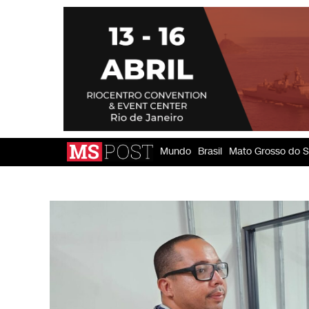
Mundo
Brasil
Mato Grosso do S