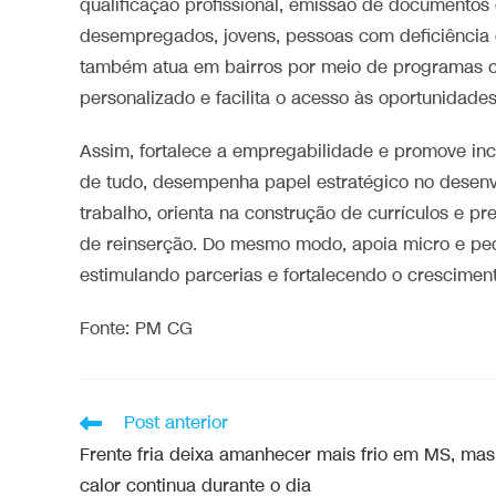
qualificação profissional, emissão de documentos 
desempregados, jovens, pessoas com deficiência e
também atua em bairros por meio de programas 
personalizado e facilita o acesso às oportunidade
Assim, fortalece a empregabilidade e promove inc
de tudo, desempenha papel estratégico no desenvo
trabalho, orienta na construção de currículos e p
de reinserção. Do mesmo modo, apoia micro e pe
estimulando parcerias e fortalecendo o crescimen
Fonte: PM CG
Post anterior
Frente fria deixa amanhecer mais frio em MS, mas
calor continua durante o dia