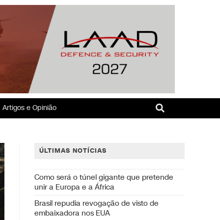
Artigos e Opinião
ÚLTIMAS NOTÍCIAS
Como será o túnel gigante que pretende
unir a Europa e a África
Brasil repudia revogação de visto de
embaixadora nos EUA