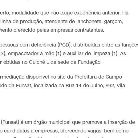
berto, modalidade que não exige experiência anterior. Há
linha de produção, atendente de lanchonete, garçom,
mento oferecido pelas empresas contratantes.
essoas com deficiência (PCD), distribuídas entre as funçõe
(3), empacotador à mão (1) e auxiliar de limpeza (1). As
r obtidas no Guichê 1 da sede da Fundação.
rmediação disponível no site da Prefeitura de Campo
e da Funsat, localizada na Rua 14 de Julho, 992, Vila
(Funsat) é um órgão municipal que promove a inserção de
do candidatos a empresas, oferecendo vagas, bem como