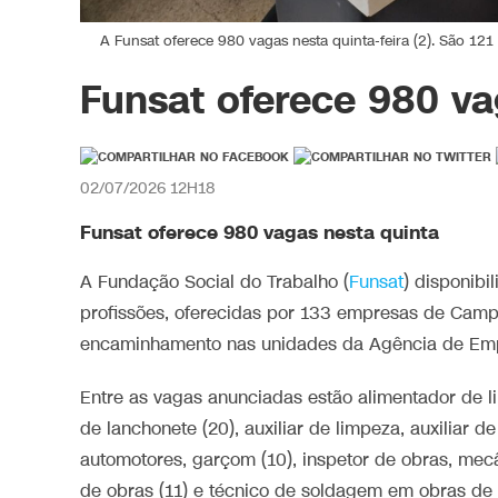
A Funsat oferece 980 vagas nesta quinta-feira (2). São 1
Funsat oferece 980 va
02/07/2026 12H18
Funsat oferece 980 vagas nesta quinta
A Fundação Social do Trabalho (
Funsat
) disponibi
profissões, oferecidas por 133 empresas de Camp
encaminhamento nas unidades da Agência de Em
Entre as vagas anunciadas estão alimentador de li
de lanchonete (20), auxiliar de limpeza, auxiliar de
automotores, garçom (10), inspetor de obras, me
de obras (11) e técnico de soldagem em obras de 