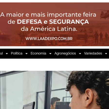
ul
Política
Economia
Agronegócios
Variedades