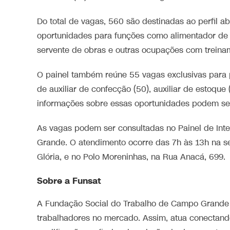
Do total de vagas, 560 são destinadas ao perfil a
oportunidades para funções como alimentador de 
servente de obras e outras ocupações com treina
O painel também reúne 55 vagas exclusivas para p
de auxiliar de confecção (50), auxiliar de estoque 
informações sobre essas oportunidades podem se
As vagas podem ser consultadas no Painel de Inte
Grande. O atendimento ocorre das 7h às 13h na sed
Glória, e no Polo Moreninhas, na Rua Anacá, 699.
Sobre a Funsat
A Fundação Social do Trabalho de Campo Grande 
trabalhadores no mercado. Assim, atua conectan