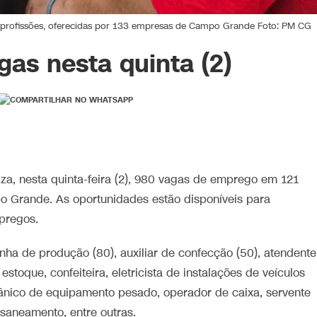
21 profissões, oferecidas por 133 empresas de Campo Grande Foto: PM CG
gas nesta quinta (2)
liza, nesta quinta-feira (2), 980 vagas de emprego em 121
o Grande. As oportunidades estão disponíveis para
pregos.
nha de produção (80), auxiliar de confecção (50), atendente
 estoque, confeiteira, eletricista de instalações de veículos
cânico de equipamento pesado, operador de caixa, servente
saneamento, entre outras.