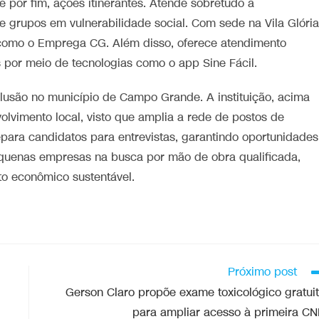
e por fim, ações itinerantes. Atende sobretudo a
 grupos em vulnerabilidade social. Com sede na Vila Glória
como o Emprega CG. Além disso, oferece atendimento
s por meio de tecnologias como o app Sine Fácil.
lusão no município de Campo Grande. A instituição, acima
lvimento local, visto que amplia a rede de postos de
repara candidatos para entrevistas, garantindo oportunidades
quenas empresas na busca por mão de obra qualificada,
to econômico sustentável.
Próximo post
Gerson Claro propõe exame toxicológico gratui
para ampliar acesso à primeira C