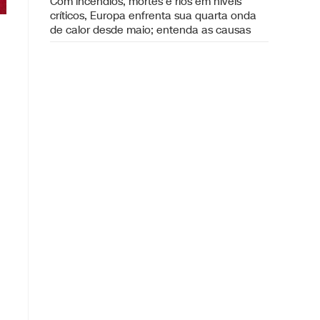
Com incêndios, mortes e rios em níveis
críticos, Europa enfrenta sua quarta onda
de calor desde maio; entenda as causas