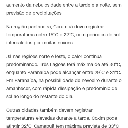
aumento da nebulosidade entre a tarde e a noite, sem
previsão de precipitações.
Na região pantaneira, Corumbá deve registrar
temperaturas entre 15°C e 22°C, com períodos de sol
intercalados por muitas nuvens.
Já nas regiões norte e leste, o calor continua
predominando. Três Lagoas terá máxima de até 30°C,
enquanto Paranaíba pode alcançar entre 29°C e 31°C.
Em Paranaíba, há possibilidade de nevoeiro durante o
amanhecer, com rápida dissipação e predomínio de
sol ao longo do restante do dia.
Outras cidades também devem registrar
temperaturas elevadas durante a tarde. Coxim pode
atingir 32°C, Camapuã tem máxima prevista de 33°C