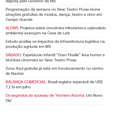
disputa pelo Governo de MS
Programação da semana no Sesc Teatro Prosa reúne
atrações gratuitas de música, dança, teatro e circo em
Campo Grande
ALEMS:
Projetos sobre convênios tributários e calendário
ambiental avançam na Casa de Leis
Estudo analisa os impactos da infraestrutura logística na
produção agrícola em MS
SÁBADO:
Espetáculo infantil “Gran Finalle” leva humor e
técnicas circenses ao Sesc Teatro Prosa
Zona Azul gratuita já está em funcionamento no centro
de Naviraí
BALANÇA COMERCIAL:
Brasil registra superávit de US$
7,1 bi em julho
Os segredos do sucesso de ‘Homem-Aranha:
Um Novo
Dia’