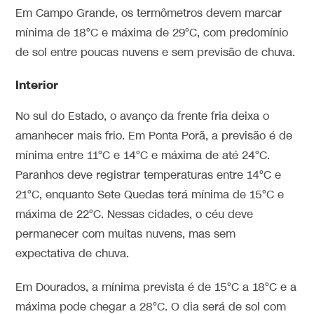
Em Campo Grande, os termômetros devem marcar
mínima de 18°C e máxima de 29°C, com predomínio
de sol entre poucas nuvens e sem previsão de chuva.
Interior
No sul do Estado, o avanço da frente fria deixa o
amanhecer mais frio. Em Ponta Porã, a previsão é de
mínima entre 11°C e 14°C e máxima de até 24°C.
Paranhos deve registrar temperaturas entre 14°C e
21°C, enquanto Sete Quedas terá mínima de 15°C e
máxima de 22°C. Nessas cidades, o céu deve
permanecer com muitas nuvens, mas sem
expectativa de chuva.
Em Dourados, a mínima prevista é de 15°C a 18°C e a
máxima pode chegar a 28°C. O dia será de sol com