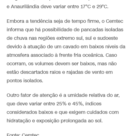
e Anaurilândia deve variar entre 17°C e 29°C.
Embora a tendência seja de tempo firme, o Cemtec
informa que há possibilidade de pancadas isoladas
de chuva nas regiões extremo sul, sul e sudoeste
devido à atuação de um cavado em baixos níveis da
atmosfera associado à frente fria oceânica. Caso
ocorram, os volumes devem ser baixos, mas não
estão descartados raios e rajadas de vento em
pontos isolados.
Outro fator de atenção é a umidade relativa do ar,
que deve variar entre 25% e 45%, índices
considerados baixos e que exigem cuidados com
hidratação e exposição prolongada ao sol.
Fonte: Cemtec