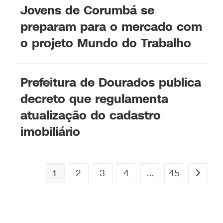
Jovens de Corumbá se
preparam para o mercado com
o projeto Mundo do Trabalho
Prefeitura de Dourados publica
decreto que regulamenta
atualização do cadastro
imobiliário
1
2
3
4
…
45