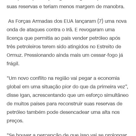
suas reservas e teriam menos margem de manobra.
As Forças Armadas dos EUA lançaram (7) uma nova
onda de ataques contra o Irã. E revogaram uma
licença que permitia ao país vender petróleo após
três petroleiros terem sido atingidos no Estreito de
Ormuz. Pressionando ainda mais um cessar-fogo já
frágil.
“Um novo conflito na região vai pegar a economia
global em uma situação pior do que da primeira vez”,
disse Igan, acrescentando que um esforço simultâneo
de muitos países para reconstruir suas reservas de
petróleo também pode desencadear uma alta nos
preços.
“Se houver a percepção de que isso vai se prolongar,