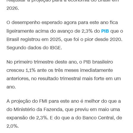
reajustar a projeção para a economia do Brasil em
2026.
O desempenho esperado agora para este ano fica
PIB
ligeiramente acima do avanço de 2,3% do
que o
Brasil registrou em 2025, que foi o pior desde 2020.
Segundo dados do IBGE.
No primeiro trimestre deste ano, o PIB brasileiro
cresceu 1,1% ante os três meses imediatamente
anteriores, no resultado trimestral mais forte em um
ano.
A projeção do FMI para este ano é melhor do que a
do Ministério da Fazenda, que previu em maio uma
expansão de 2,3%. E do que a do Banco Central, de
2,0%.