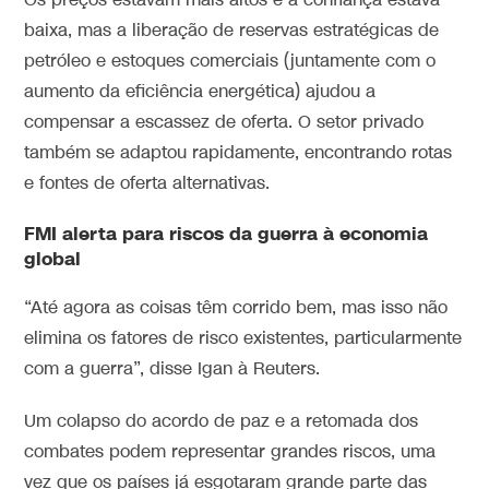
Os preços estavam mais altos e a confiança estava
baixa, mas a liberação de reservas estratégicas de
petróleo e estoques comerciais (juntamente com o
aumento da eficiência energética) ajudou a
compensar a escassez de oferta. O setor privado
também se adaptou rapidamente, encontrando rotas
e fontes de oferta alternativas.
FMI alerta para riscos da guerra à economia
global
“Até agora as coisas têm corrido bem, mas isso não
elimina os fatores de risco existentes, particularmente
com a guerra”,
disse Igan à Reuters.
Um colapso do acordo de paz e a retomada dos
combates podem representar grandes riscos, uma
vez que os países já esgotaram grande parte das