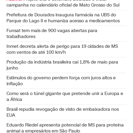
campanha no calendário oficial de Mato Grosso do Sul
Prefeitura de Dourados inaugura farmácia na UBS do
Parque do Lago II e humaniza acesso a medicamentos
Funsat tem mais de 900 vagas abertas para
trabalhadores
Inmet decreta alerta de perigo para 19 cidades de MS
com ventos de até 100 km/h
Produção da indústria brasileira cai 1,8% de maio para
junho
Estímulos do governo perdem força com juros altos e
inflação
Como será o túnel gigante que pretende unir a Europa e
a África
Brasil repudia revogação de visto de embaixadora nos
EUA
Eduardo Riedel apresenta potencial de MS para proteína
animal a empresários em São Paulo