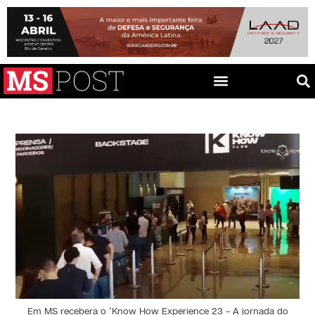
Em MS recebera o ‘Know How Experience 23 – A jornada do