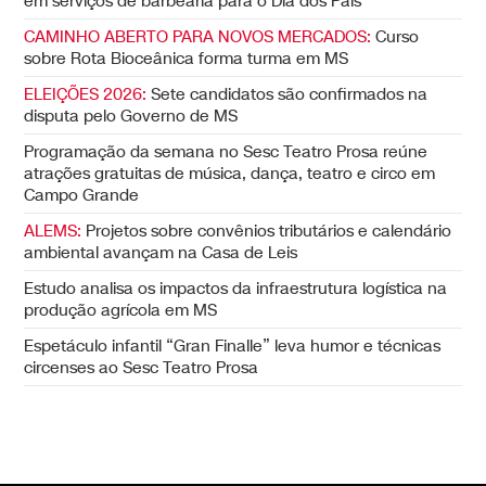
em serviços de barbearia para o Dia dos Pais
CAMINHO ABERTO PARA NOVOS MERCADOS:
Curso
sobre Rota Bioceânica forma turma em MS
ELEIÇÕES 2026:
Sete candidatos são confirmados na
disputa pelo Governo de MS
Programação da semana no Sesc Teatro Prosa reúne
atrações gratuitas de música, dança, teatro e circo em
Campo Grande
ALEMS:
Projetos sobre convênios tributários e calendário
ambiental avançam na Casa de Leis
Estudo analisa os impactos da infraestrutura logística na
produção agrícola em MS
Espetáculo infantil “Gran Finalle” leva humor e técnicas
circenses ao Sesc Teatro Prosa