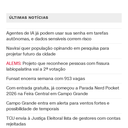
ÚLTIMAS NOTÍCIAS
Agentes de IA já podem usar sua senha em tarefas
autônomas, e dados sensíveis correm risco
Naviraí quer população opinando em pesquisa para
projetar futuro da cidade
ALEMS:
Projeto que reconhece pessoas com fissura
labiopalatina vai a 2ª votação
Funsat encerra semana com 913 vagas
Com entrada gratuita, já começou a Parada Nerd Pocket
2026 na Feira Central em Campo Grande
Campo Grande entra em alerta para ventos fortes e
possibilidade de temporais
TCU envia à Justiça Eleitoral lista de gestores com contas
rejeitadas