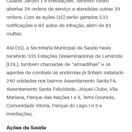
Cidade Jardim 1 e imediações. Também foram
abertas 24 ordens de serviço e atendidas outras 39
ordens. Com as ações (15) serão gerados 533
notificações e 80 autos de infração, além de 82
multas.
Até (15), a Secretaria Municipal de Saúde havia
recebido 305 Estações Disseminadoras de Larvicida
(EDL), também chamadas de “armadilhas” e os
agentes de combate às endemias já tinham instalado
240 unidades nos bairros Assentamento Santa Fé,
Assentamento Santa Felicidade, Jóquei Clube, Vila
Mariana, Parque das Nações I e II, Terra Dourada,
Comunidade Vitória, Parque do Lago I e II e
imediações.
Ações de Saúde