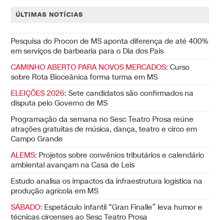
ÚLTIMAS NOTÍCIAS
Pesquisa do Procon de MS aponta diferença de até 400%
em serviços de barbearia para o Dia dos Pais
CAMINHO ABERTO PARA NOVOS MERCADOS:
Curso
sobre Rota Bioceânica forma turma em MS
ELEIÇÕES 2026:
Sete candidatos são confirmados na
disputa pelo Governo de MS
Programação da semana no Sesc Teatro Prosa reúne
atrações gratuitas de música, dança, teatro e circo em
Campo Grande
ALEMS:
Projetos sobre convênios tributários e calendário
ambiental avançam na Casa de Leis
Estudo analisa os impactos da infraestrutura logística na
produção agrícola em MS
SÁBADO:
Espetáculo infantil “Gran Finalle” leva humor e
técnicas circenses ao Sesc Teatro Prosa