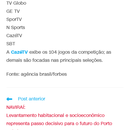
TV Globo
GE TV
SporTV
N Sports
CazéTV
SBT
CazéTV
A
exibe os 104 jogos da competição; as
demais são focadas nas principais seleções.
Fonte: agência brasil/forbes
Post anterior
NAVIRAÍ:
Levantamento habitacional e socioeconômico
representa passo decisivo para o futuro do Porto