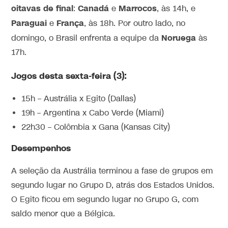
oitavas de final
Canadá
Marrocos
:
e
, às 14h, e
Paraguai
França
e
, às 18h. Por outro lado, no
Noruega
domingo, o Brasil enfrenta a equipe da
às
17h.
Jogos desta sexta-feira (3):
15h – Austrália x Egito (Dallas)
19h – Argentina x Cabo Verde (Miami)
22h30 – Colômbia x Gana (Kansas City)
Desempenhos
A seleção da Austrália terminou a fase de grupos em
segundo lugar no Grupo D, atrás dos Estados Unidos.
O Egito ficou em segundo lugar no Grupo G, com
saldo menor que a Bélgica.