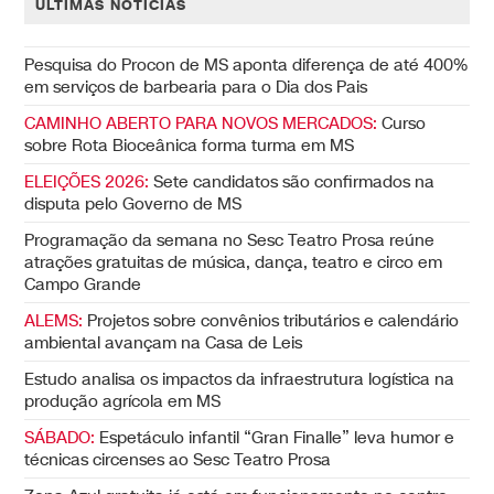
ÚLTIMAS NOTÍCIAS
Pesquisa do Procon de MS aponta diferença de até 400%
em serviços de barbearia para o Dia dos Pais
CAMINHO ABERTO PARA NOVOS MERCADOS:
Curso
sobre Rota Bioceânica forma turma em MS
ELEIÇÕES 2026:
Sete candidatos são confirmados na
disputa pelo Governo de MS
Programação da semana no Sesc Teatro Prosa reúne
atrações gratuitas de música, dança, teatro e circo em
Campo Grande
ALEMS:
Projetos sobre convênios tributários e calendário
ambiental avançam na Casa de Leis
Estudo analisa os impactos da infraestrutura logística na
produção agrícola em MS
SÁBADO:
Espetáculo infantil “Gran Finalle” leva humor e
técnicas circenses ao Sesc Teatro Prosa