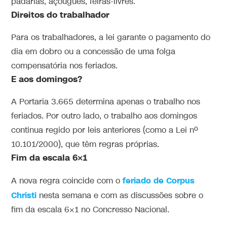
padarias, açougues, feiras-livres.
Direitos do trabalhador
Para os trabalhadores, a lei garante o pagamento do
dia em dobro ou a concessão de uma folga
compensatória nos feriados.
E aos domingos?
A Portaria 3.665 determina apenas o trabalho nos
feriados. Por outro lado, o trabalho aos domingos
continua regido por leis anteriores (como a Lei nº
10.101/2000), que têm regras próprias.
Fim da escala 6×1
feriado de Corpus
A nova regra coincide com o
Christi
nesta semana e com as discussões sobre o
fim da escala 6×1 no Concresso Nacional.