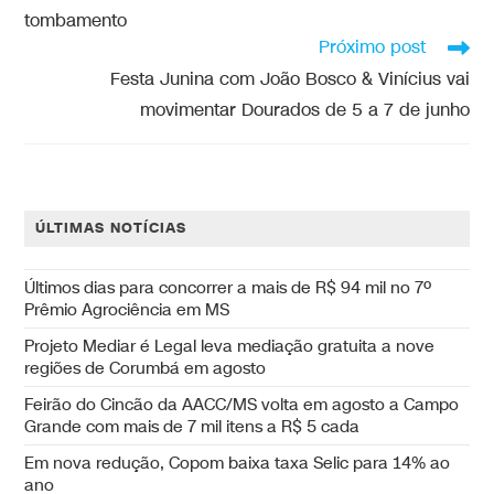
tombamento
Próximo post
Festa Junina com João Bosco & Vinícius vai
movimentar Dourados de 5 a 7 de junho
ÚLTIMAS NOTÍCIAS
Últimos dias para concorrer a mais de R$ 94 mil no 7º
Prêmio Agrociência em MS
Projeto Mediar é Legal leva mediação gratuita a nove
regiões de Corumbá em agosto
Feirão do Cincão da AACC/MS volta em agosto a Campo
Grande com mais de 7 mil itens a R$ 5 cada
Em nova redução, Copom baixa taxa Selic para 14% ao
ano