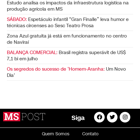
Estudo analisa os impactos da infraestrutura logística na
produção agrícola em MS
SÁBADO:
Espetáculo infantil “Gran Finalle” leva humor e
técnicas circenses ao Sesc Teatro Prosa
Zona Azul gratuita já está em funcionamento no centro
de Naviraí
BALANÇA COMERCIAL:
Brasil registra superávit de US$
7,1 bi em julho
Os segredos do sucesso de ‘Homem-Aranha:
Um Novo
Dia’
Siga
Quem Somos
Contato