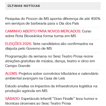
ÚLTIMAS NOTÍCIAS
Pesquisa do Procon de MS aponta diferença de até 400%
em serviços de barbearia para o Dia dos Pais
CAMINHO ABERTO PARA NOVOS MERCADOS:
Curso
sobre Rota Bioceânica forma turma em MS
ELEIÇÕES 2026:
Sete candidatos são confirmados na
disputa pelo Governo de MS
Programação da semana no Sesc Teatro Prosa reúne
atrações gratuitas de música, dança, teatro e circo em
Campo Grande
ALEMS:
Projetos sobre convênios tributários e calendário
ambiental avançam na Casa de Leis
Estudo analisa os impactos da infraestrutura logística na
produção agrícola em MS
SÁBADO:
Espetáculo infantil “Gran Finalle” leva humor e
técnicas circenses ao Sesc Teatro Prosa