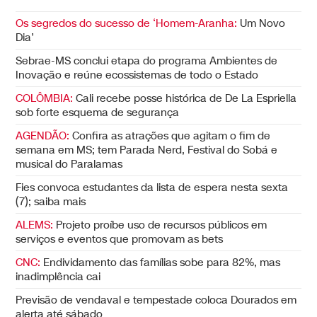
Os segredos do sucesso de ‘Homem-Aranha:
Um Novo
Dia’
Sebrae-MS conclui etapa do programa Ambientes de
Inovação e reúne ecossistemas de todo o Estado
COLÔMBIA:
Cali recebe posse histórica de De La Espriella
sob forte esquema de segurança
AGENDÃO:
Confira as atrações que agitam o fim de
semana em MS; tem Parada Nerd, Festival do Sobá e
musical do Paralamas
Fies convoca estudantes da lista de espera nesta sexta
(7); saiba mais
ALEMS:
Projeto proíbe uso de recursos públicos em
serviços e eventos que promovam as bets
CNC:
Endividamento das famílias sobe para 82%, mas
inadimplência cai
Previsão de vendaval e tempestade coloca Dourados em
alerta até sábado