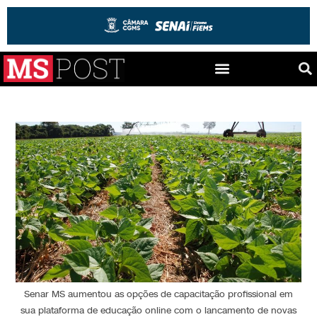
Senar MS aumentou as opções de capacitação profissional em
sua plataforma de educação online com o lancamento de novas