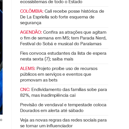
ecossistemas de todo o Estado
COLÔMBIA:
Cali recebe posse histórica de
De La Espriella sob forte esquema de
segurança
AGENDÃO:
Confira as atrações que agitam
o fim de semana em MS; tem Parada Nerd,
Festival do Sobá e musical do Paralamas
Fies convoca estudantes da lista de espera
nesta sexta (7); saiba mais
ALEMS:
Projeto proíbe uso de recursos
públicos em serviços e eventos que
promovam as bets
CNC:
Endividamento das famílias sobe para
82%, mas inadimplência cai
Previsão de vendaval e tempestade coloca
Dourados em alerta até sábado
ão
Veja as novas regras das redes sociais para
se tornar um influenciador