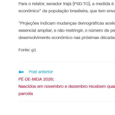
Para o relator, senador Irajá (PSD-TO), a medida é
econômico” da população brasileira, que tem enve
“Projeções indicam mudanças demográficas acele
essencial ampliar, e não restringir, o número de 
desenvolvimento econômico nas próximas décadas
Fonte: g1
Post anterior
PÉ-DE-MEIA 2026:
Nascidos em novembro e dezembro recebem quar
parcela