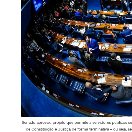
Senado aprovou projeto que permite a servidores públicos s
de Constituição e Justiça de forma terminativa – ou seja, 