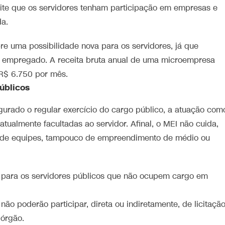
mite que os servidores tenham participação em empresas e
a.
e uma possibilidade nova para os servidores, já que
empregado. A receita bruta anual de uma microempresa
 R$ 6.750 por mês.
públicos
gurado o regular exercício do cargo público, a atuação com
tualmente facultadas ao servidor. Afinal, o MEI não cuida,
o de equipes, tampouco de empreendimento de médio ou
as para os servidores públicos que não ocupem cargo em
ão poderão participar, direta ou indiretamente, de licitaçã
 órgão.