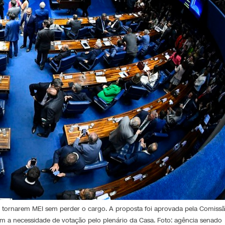
e tornarem MEI sem perder o cargo. A proposta foi aprovada pela Comiss
sem a necessidade de votação pelo plenário da Casa. Foto: agência senado