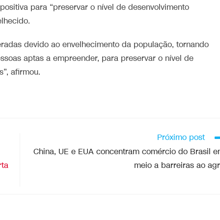
 positiva para “preservar o nível de desenvolvimento
lhecido.
radas devido ao envelhecimento da população, tornando
pessoas aptas a empreender, para preservar o nível de
”, afirmou.
Próximo post
China, UE e EUA concentram comércio do Brasil 
ta
meio a barreiras ao ag