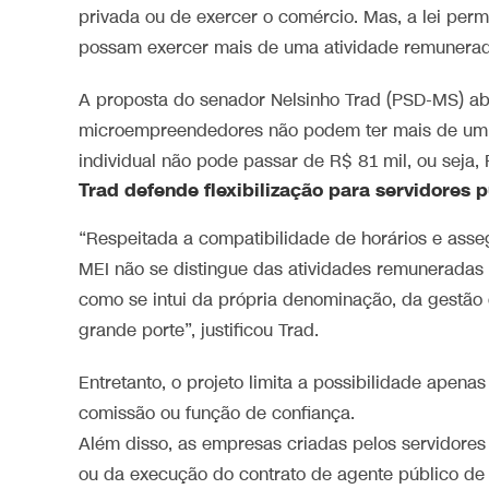
privada ou de exercer o comércio. Mas, a lei per
possam exercer mais de uma atividade remunerad
A proposta do senador Nelsinho Trad (PSD-MS) abr
microempreendedores não podem ter mais de um 
individual não pode passar de R$ 81 mil, ou seja,
Trad defende flexibilização para servidores 
“Respeitada a compatibilidade de horários e asse
MEI não se distingue das atividades remuneradas a
como se intui da própria denominação, da gestã
grande porte”, justificou Trad.
Entretanto,
o projeto limita a possibilidade apen
comissão ou função de confiança
.
Além disso, as empresas criadas pelos servidores n
ou da execução do contrato de agente público de