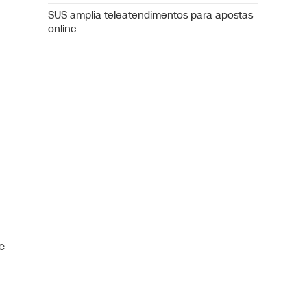
SUS amplia teleatendimentos para apostas
online
e