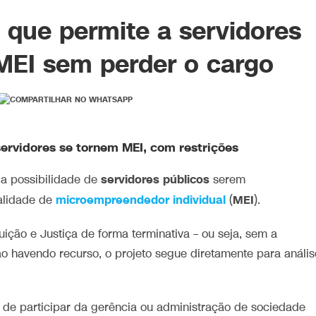
 que permite a servidores
MEI sem perder o cargo
servidores se tornem MEI, com restrições
servidores
públicos
 a possibilidade de
serem
microempreendedor individual
MEI
alidade de
(
).
ição e Justiça de forma terminativa – ou seja, sem a
o havendo recurso, o projeto segue diretamente para anális
s de participar da gerência ou administração de sociedade