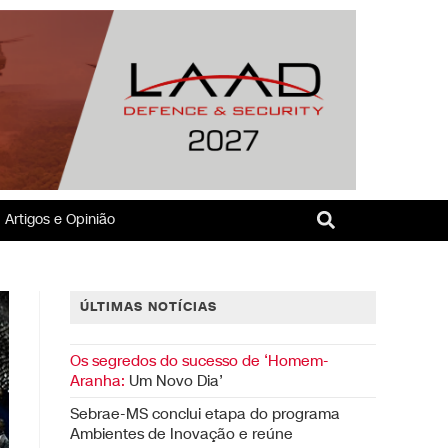
Artigos e Opinião
ÚLTIMAS NOTÍCIAS
Os segredos do sucesso de ‘Homem-
Aranha:
Um Novo Dia’
Sebrae-MS conclui etapa do programa
Ambientes de Inovação e reúne