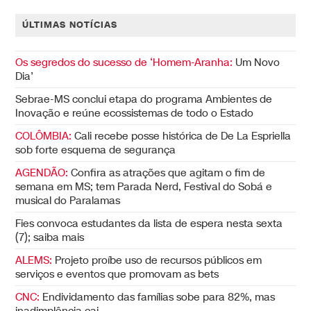
ÚLTIMAS NOTÍCIAS
Os segredos do sucesso de ‘Homem-Aranha:
Um Novo
Dia’
Sebrae-MS conclui etapa do programa Ambientes de
Inovação e reúne ecossistemas de todo o Estado
COLÔMBIA:
Cali recebe posse histórica de De La Espriella
sob forte esquema de segurança
AGENDÃO:
Confira as atrações que agitam o fim de
semana em MS; tem Parada Nerd, Festival do Sobá e
musical do Paralamas
Fies convoca estudantes da lista de espera nesta sexta
(7); saiba mais
ALEMS:
Projeto proíbe uso de recursos públicos em
serviços e eventos que promovam as bets
CNC:
Endividamento das famílias sobe para 82%, mas