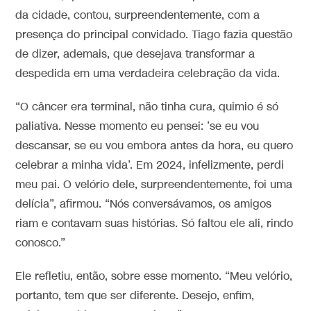
da cidade, contou, surpreendentemente, com a
presença do principal convidado. Tiago fazia questão
de dizer, ademais, que desejava transformar a
despedida em uma verdadeira celebração da vida.
“O câncer era terminal, não tinha cura, quimio é só
paliativa. Nesse momento eu pensei: ‘se eu vou
descansar, se eu vou embora antes da hora, eu quero
celebrar a minha vida’. Em 2024, infelizmente, perdi
meu pai. O velório dele, surpreendentemente, foi uma
delícia”, afirmou. “Nós conversávamos, os amigos
riam e contavam suas histórias. Só faltou ele ali, rindo
conosco.”
Ele refletiu, então, sobre esse momento. “Meu velório,
portanto, tem que ser diferente. Desejo, enfim,