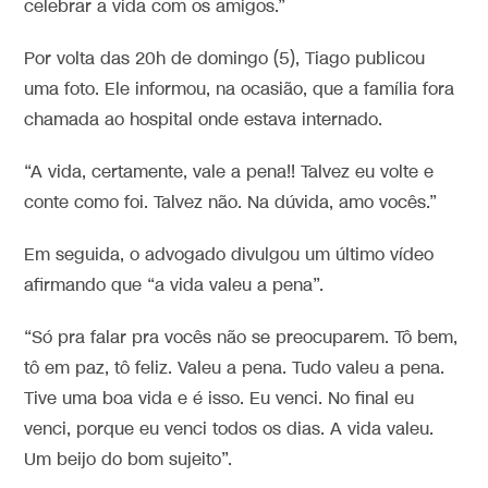
celebrar a vida com os amigos.”
Por volta das 20h de domingo (5), Tiago publicou
uma foto. Ele informou, na ocasião, que a família fora
chamada ao hospital onde estava internado.
“A vida, certamente, vale a pena!! Talvez eu volte e
conte como foi. Talvez não. Na dúvida, amo vocês.”
Em seguida, o advogado divulgou um último vídeo
afirmando que “a vida valeu a pena”.
“Só pra falar pra vocês não se preocuparem. Tô bem,
tô em paz, tô feliz. Valeu a pena. Tudo valeu a pena.
Tive uma boa vida e é isso. Eu venci. No final eu
venci, porque eu venci todos os dias. A vida valeu.
Um beijo do bom sujeito”.