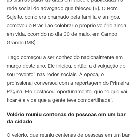
as últimas palavras ditas em vídeo e publicadas na
rede social do advogado que faleceu (5). O Bom
Sujeito, como era chamado pela família e amigos,
comoveu o Brasil ao celebrar o próprio velório ainda
em vida, ocorrido no dia 30 de maio, em Campo
Grande (MS).
Tiago começou a ser conhecido nacionalmente em
março deste ano. Ele iniciou, então, a divulgação do
seu “evento” nas redes sociais. À época, o
profissional conversou com a reportagem do Primeira
Página. Ele destacou, oportunamente, que “o que vai
ficar é a vida que a gente teve compartilhada”.
Velório reuniu centenas de pessoas em um bar
da cidade
O velório, que reuniu centenas de pessoas em um bar