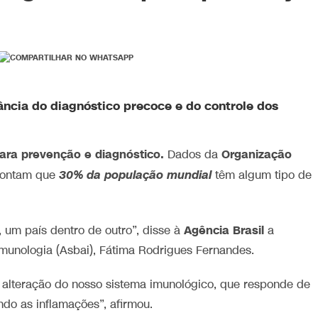
ância do diagnóstico precoce e do controle dos
ara prevenção e diagnóstico.
Organização
Dados da
30% da população mundial
pontam que
têm algum tipo de
Agência Brasil
, um país dentro de outro”, disse à
a
Imunologia (Asbai), Fátima Rodrigues Fernandes.
 alteração do nosso sistema imunológico, que responde de
do as inflamações”, afirmou.