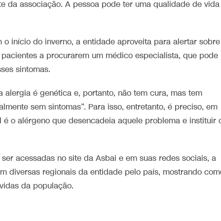
nte da associação. A pessoa pode ter uma qualidade de vida
 início do inverno, a entidade aproveita para alertar sobre
s pacientes a procurarem um médico especialista, que pode
sses sintomas.
a alergia é genética e, portanto, não tem cura, mas tem
talmente sem sintomas”. Para isso, entretanto, é preciso, em
ual é o alérgeno que desencadeia aquele problema e instituir 
ser acessadas no site da Asbai e em suas redes sociais, a
m diversas regionais da entidade pelo país, mostrando com
úvidas da população.