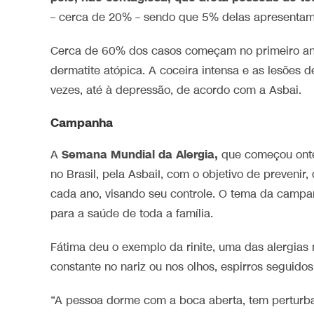
– cerca de 20% – sendo que 5% delas apresentam
Cerca de 60% dos casos começam no primeiro ano 
dermatite atópica. A coceira intensa e as lesões 
vezes, até à depressão, de acordo com a Asbai.
Campanha
Semana Mundial da Alergia,
A
que começou ontem
no Brasil, pela AsbaiI, com o objetivo de prevenir
cada ano, visando seu controle. O tema da camp
para a saúde de toda a família.
Fátima deu o exemplo da rinite, uma das alergias 
constante no nariz ou nos olhos, espirros seguido
“A pessoa dorme com a boca aberta, tem perturba