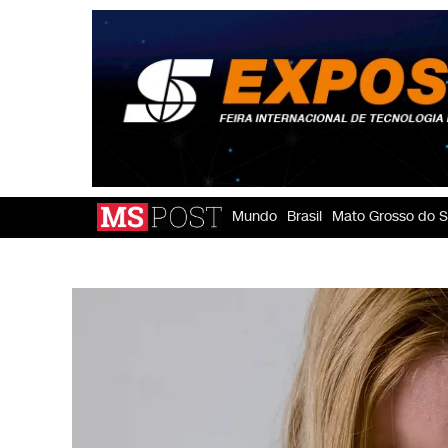
Mundo
Brasil
Mato Grosso do S