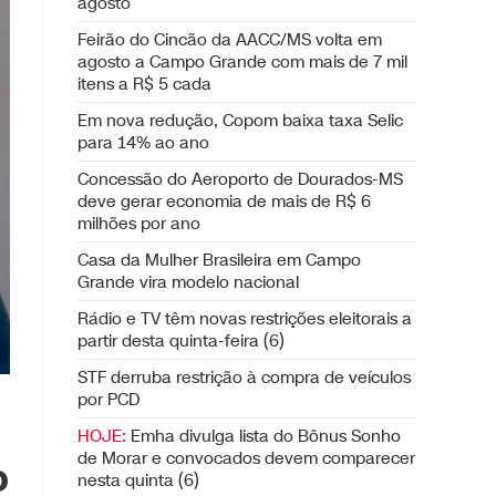
agosto
Feirão do Cincão da AACC/MS volta em
agosto a Campo Grande com mais de 7 mil
itens a R$ 5 cada
Em nova redução, Copom baixa taxa Selic
para 14% ao ano
Concessão do Aeroporto de Dourados-MS
deve gerar economia de mais de R$ 6
milhões por ano
Casa da Mulher Brasileira em Campo
Grande vira modelo nacional
Rádio e TV têm novas restrições eleitorais a
partir desta quinta-feira (6)
STF derruba restrição à compra de veículos
por PCD
HOJE:
Emha divulga lista do Bônus Sonho
de Morar e convocados devem comparecer
o
nesta quinta (6)