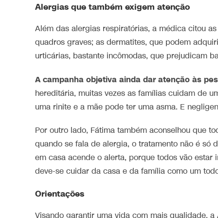
Alergias que também exigem atenção
Além das alergias respiratórias, a médica citou 
quadros graves; as dermatites, que podem adquiri
urticárias, bastante incômodas, que prejudicam ba
A campanha objetiva ainda dar atenção às pes
hereditária, muitas vezes as famílias cuidam de u
uma rinite e a mãe pode ter uma asma. E negligen
Por outro lado, Fátima também aconselhou que tod
quando se fala de alergia, o tratamento não é só do
em casa acende o alerta, porque todos vão estar i
deve-se cuidar da casa e da família como um todo,
Orientações
Visando garantir uma vida com mais qualidade, a