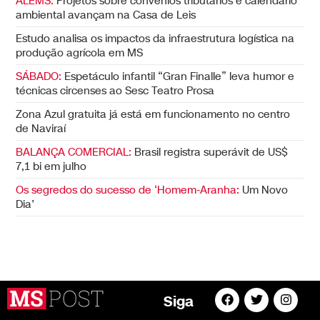
ALEMS:
Projetos sobre convênios tributários e calendário
ambiental avançam na Casa de Leis
Estudo analisa os impactos da infraestrutura logística na
produção agrícola em MS
SÁBADO:
Espetáculo infantil “Gran Finalle” leva humor e
técnicas circenses ao Sesc Teatro Prosa
Zona Azul gratuita já está em funcionamento no centro
de Naviraí
BALANÇA COMERCIAL:
Brasil registra superávit de US$
7,1 bi em julho
Os segredos do sucesso de ‘Homem-Aranha:
Um Novo
Dia’
Siga