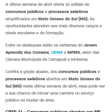
A última semana de abril oferta 16 editais de
concursos
públicos
processos
seletivos
e
Mato Grosso do Sul (MS).
simplificados em
As
oportunidades atendem aos mais diversos cargos e
níveis escolares e de formação.
Jovem
Entre os destaques estão os certames do
Aprendiz dos Correios
UEMS
MPMS
,
e
, além das
Câmara Municipais de Camapuã e Ivinhema.
concursos públicos
Confira a grade abaixo, dos
e
processos seletivos
Mato Grosso do
abertos em
Sul (MS)
nesta última semana de abril, essa pode ser
a sua chance de iniciar uma carreira no serviço
público ou mudar de área.
CREF-11 – Concursos públicos abertos em MS