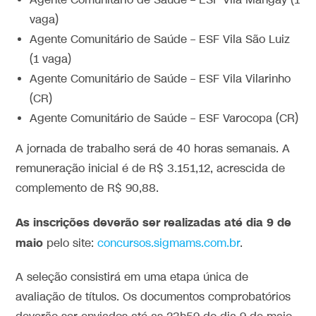
Agente Comunitário de Saúde – ESF Vila Mangay (1
vaga)
Agente Comunitário de Saúde – ESF Vila São Luiz
(1 vaga)
Agente Comunitário de Saúde – ESF Vila Vilarinho
(CR)
Agente Comunitário de Saúde – ESF Varocopa (CR)
A jornada de trabalho será de 40 horas semanais. A
remuneração inicial é de R$ 3.151,12, acrescida de
complemento de R$ 90,88.
As inscrições deverão ser realizadas até dia 9 de
maio
pelo site:
concursos.sigmams.com.br
.
A seleção consistirá em uma etapa única de
avaliação de títulos. Os documentos comprobatórios