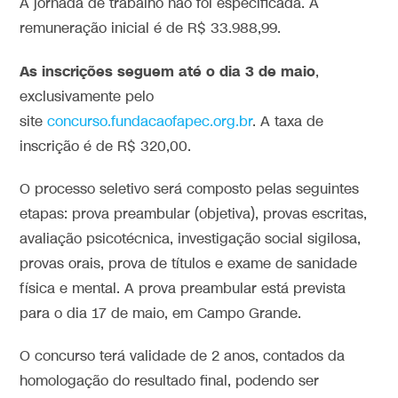
A jornada de trabalho não foi especificada. A
remuneração inicial é de R$ 33.988,99.
As inscrições seguem até o dia 3 de maio
,
exclusivamente pelo
site
concurso.fundacaofapec.org.br
. A taxa de
inscrição é de R$ 320,00.
O processo seletivo será composto pelas seguintes
etapas: prova preambular (objetiva), provas escritas,
avaliação psicotécnica, investigação social sigilosa,
provas orais, prova de títulos e exame de sanidade
física e mental. A prova preambular está prevista
para o dia 17 de maio, em Campo Grande.
O concurso terá validade de 2 anos, contados da
homologação do resultado final, podendo ser