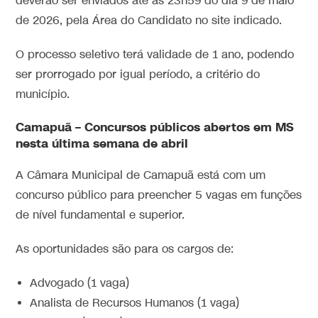
deverão ser enviados até as 23h59 do dia 9 de maio
de 2026, pela Área do Candidato no site indicado.
O processo seletivo terá validade de 1 ano, podendo
ser prorrogado por igual período, a critério do
município.
Camapuã –
Concursos públicos abertos em MS
nesta última semana de abril
A Câmara Municipal de Camapuã está com um
concurso público para preencher 5 vagas em funções
de nível fundamental e superior.
As oportunidades são para os cargos de:
Advogado (1 vaga)
Analista de Recursos Humanos (1 vaga)