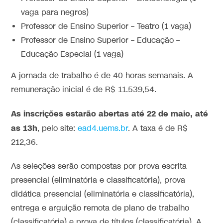
vaga para negros)
Professor de Ensino Superior – Teatro (1 vaga)
Professor de Ensino Superior – Educação –
Educação Especial (1 vaga)
A jornada de trabalho é de 40 horas semanais. A
remuneração inicial é de R$ 11.539,54.
As inscrições estarão abertas até 22 de maio, até
as 13h
, pelo site:
ead4.uems.br
. A taxa é de R$
212,36.
As seleções serão compostas por prova escrita
presencial (eliminatória e classificatória), prova
didática presencial (eliminatória e classificatória),
entrega e arguição remota de plano de trabalho
(classificatória) e prova de títulos (classificatória). A