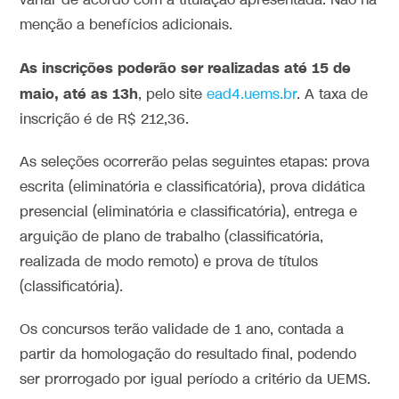
variar de acordo com a titulação apresentada. Não há
menção a benefícios adicionais.
As inscrições poderão ser realizadas até 15 de
maio, até as 13h
, pelo site
ead4.uems.br
. A taxa de
inscrição é de R$ 212,36.
As seleções ocorrerão pelas seguintes etapas: prova
escrita (eliminatória e classificatória), prova didática
presencial (eliminatória e classificatória), entrega e
arguição de plano de trabalho (classificatória,
realizada de modo remoto) e prova de títulos
(classificatória).
Os concursos terão validade de 1 ano, contada a
partir da homologação do resultado final, podendo
ser prorrogado por igual período a critério da UEMS.