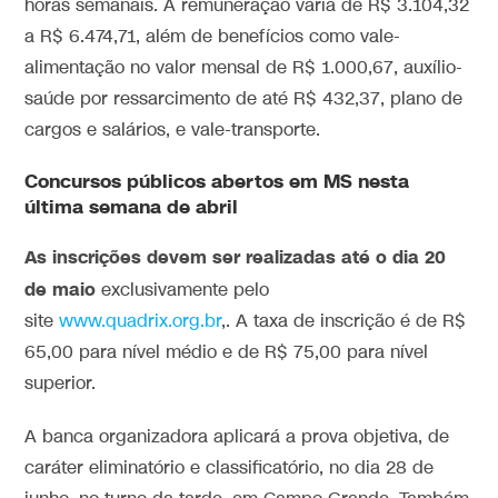
horas semanais. A remuneração varia de R$ 3.104,32
a R$ 6.474,71, além de benefícios como vale-
alimentação no valor mensal de R$ 1.000,67, auxílio-
saúde por ressarcimento de até R$ 432,37, plano de
cargos e salários, e vale-transporte.
Concursos públicos abertos em MS nesta
última semana de abril
As inscrições devem ser realizadas até o dia 20
de maio
exclusivamente pelo
site
www.quadrix.org.br
,. A taxa de inscrição é de R$
65,00 para nível médio e de R$ 75,00 para nível
superior.
A banca organizadora aplicará a prova objetiva, de
caráter eliminatório e classificatório, no dia 28 de