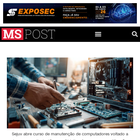
Sejuv abre curso de manutenção de computadores voltado a