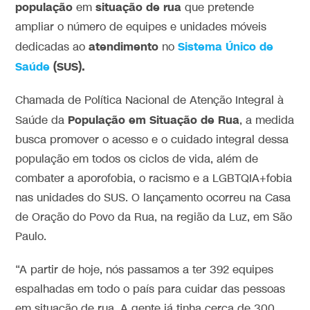
população
situação de rua
em
que pretende
ampliar o número de equipes e unidades móveis
atendimento
Sistema Único de
dedicadas ao
no
Saúde
(SUS).
Chamada de Política Nacional de Atenção Integral à
População em Situação de Rua
Saúde da
, a medida
busca promover o acesso e o cuidado integral dessa
população em todos os ciclos de vida, além de
combater a aporofobia, o racismo e a LGBTQIA+fobia
nas unidades do SUS. O lançamento ocorreu na Casa
de Oração do Povo da Rua, na região da Luz, em São
Paulo.
“A partir de hoje, nós passamos a ter 392 equipes
espalhadas em todo o país para cuidar das pessoas
em situação de rua. A gente já tinha cerca de 300