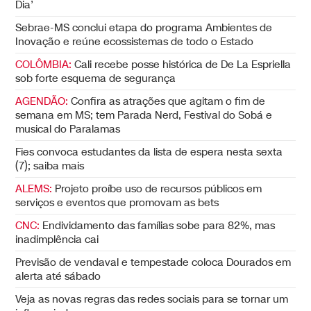
Dia’
Sebrae-MS conclui etapa do programa Ambientes de
Inovação e reúne ecossistemas de todo o Estado
COLÔMBIA:
Cali recebe posse histórica de De La Espriella
sob forte esquema de segurança
AGENDÃO:
Confira as atrações que agitam o fim de
semana em MS; tem Parada Nerd, Festival do Sobá e
musical do Paralamas
Fies convoca estudantes da lista de espera nesta sexta
(7); saiba mais
ALEMS:
Projeto proíbe uso de recursos públicos em
serviços e eventos que promovam as bets
CNC:
Endividamento das famílias sobe para 82%, mas
inadimplência cai
Previsão de vendaval e tempestade coloca Dourados em
alerta até sábado
Veja as novas regras das redes sociais para se tornar um