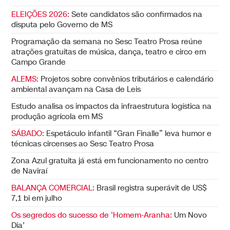
ELEIÇÕES 2026:
Sete candidatos são confirmados na
disputa pelo Governo de MS
Programação da semana no Sesc Teatro Prosa reúne
atrações gratuitas de música, dança, teatro e circo em
Campo Grande
ALEMS:
Projetos sobre convênios tributários e calendário
ambiental avançam na Casa de Leis
Estudo analisa os impactos da infraestrutura logística na
produção agrícola em MS
SÁBADO:
Espetáculo infantil “Gran Finalle” leva humor e
técnicas circenses ao Sesc Teatro Prosa
Zona Azul gratuita já está em funcionamento no centro
de Naviraí
BALANÇA COMERCIAL:
Brasil registra superávit de US$
7,1 bi em julho
Os segredos do sucesso de ‘Homem-Aranha:
Um Novo
Dia’