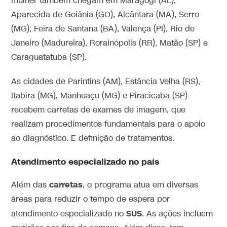
mulher também chegam em Maragogi (AL),
Aparecida de Goiânia (GO), Alcântara (MA), Serro
(MG), Feira de Santana (BA), Valença (PI), Rio de
Janeiro (Madureira), Rorainópolis (RR), Matão (SP) e
Caraguatatuba (SP).
As cidades de Parintins (AM), Estância Velha (RS),
Itabira (MG), Manhuaçu (MG) e Piracicaba (SP)
recebem carretas de exames de imagem, que
realizam procedimentos fundamentais para o apoio
ao diagnóstico. E definição de tratamentos.
Atendimento especializado no país
carretas
Além das
, o programa atua em diversas
áreas para reduzir o tempo de espera por
SUS
atendimento especializado no
. As ações incluem