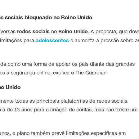
s sociais bloqueado no Reino Unido
redes sociais
Reino Unido
iversas
no
. A proposta, que dev
adolescentes
 limitações para
e aumenta a pressão sobre a
da como uma forma de apoiar os pais diante das grandes
os à segurança online, explica o The Guardian.
no Unido
nte todas as principais plataformas de redes sociais.
ma de 13 anos para a criação de contas, mas não existe um
nos, o plano também prevê limitações específicas em