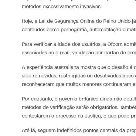
métodos excessivamente invasivos.
Hoje, a Lei de Segurança Online do Reino Unido
conteúdos como pornografia, automutilação e mater
Para verificar a idade dos usuários, a Ofcom admi
associadas ao e-mail, validação por cartão de créd
A experiência australiana mostra que o desafio 
sido removidas, restringidas ou desativadas após 
reconheceram que muitos menores continuaram enc
Por enquanto, o governo britânico ainda não deta
métodos de verificação serão obrigatórios. També
contestarem o processo na Justiça, o que pode pr
Até lá, seguem indefinidos pontos centrais da pro