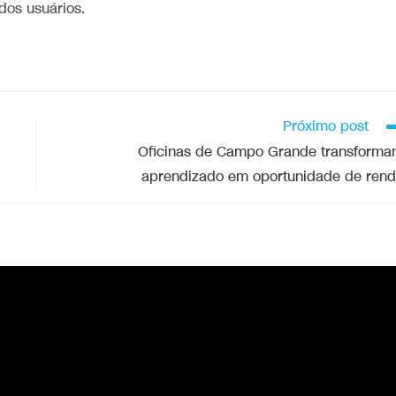
dos usuários.
Próximo post
Oficinas de Campo Grande transform
aprendizado em oportunidade de ren