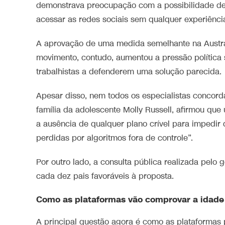
demonstrava preocupação com a possibilidade d
acessar as redes sociais sem qualquer experiência
A aprovação de uma medida semelhante na Austrá
movimento, contudo, aumentou a pressão política 
trabalhistas a defenderem uma solução parecida.
Apesar disso, nem todos os especialistas concord
família da adolescente Molly Russell, afirmou que
a ausência de qualquer plano crível para impedir 
perdidas por algoritmos fora de controle”.
Por outro lado, a consulta pública realizada pelo
cada dez pais favoráveis à proposta.
Como as plataformas vão comprovar a idade
A principal questão agora é como as plataformas p