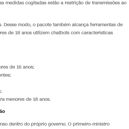
as medidas cogitadas estão a restrição de transmissões ao
is. Desse modo, o pacote também alcança ferramentas de
ores de 18 anos utilizem chatbots com características
ores de 16 anos;
ntes;
;
ara menores de 18 anos.
ão
so dentro do próprio governo. O primeiro-ministro