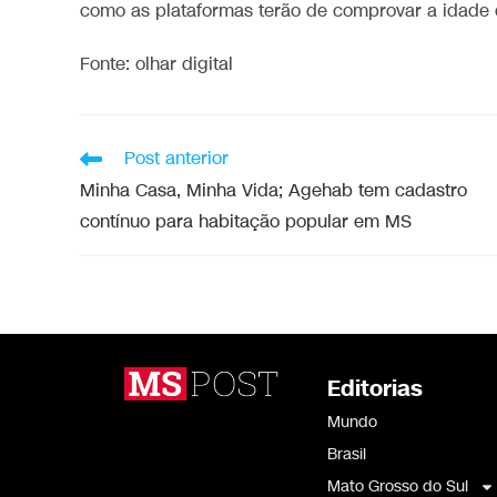
como as plataformas terão de comprovar a idade 
Fonte: olhar digital
Post anterior
Minha Casa, Minha Vida; Agehab tem cadastro
contínuo para habitação popular em MS
Editorias
Mundo
Brasil
Mato Grosso do Sul