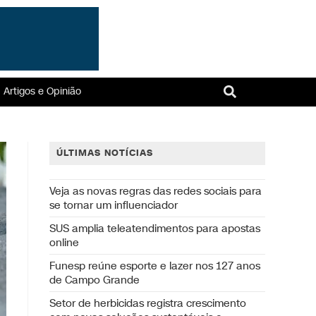
Artigos e Opinião
ÚLTIMAS NOTÍCIAS
Veja as novas regras das redes sociais para
se tornar um influenciador
SUS amplia teleatendimentos para apostas
online
Funesp reúne esporte e lazer nos 127 anos
de Campo Grande
Setor de herbicidas registra crescimento