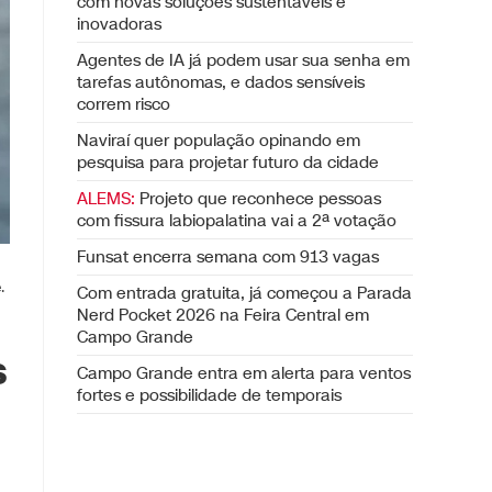
com novas soluções sustentáveis e
inovadoras
Agentes de IA já podem usar sua senha em
tarefas autônomas, e dados sensíveis
correm risco
Naviraí quer população opinando em
pesquisa para projetar futuro da cidade
ALEMS:
Projeto que reconhece pessoas
com fissura labiopalatina vai a 2ª votação
Funsat encerra semana com 913 vagas
.
Com entrada gratuita, já começou a Parada
Nerd Pocket 2026 na Feira Central em
Campo Grande
s
Campo Grande entra em alerta para ventos
fortes e possibilidade de temporais