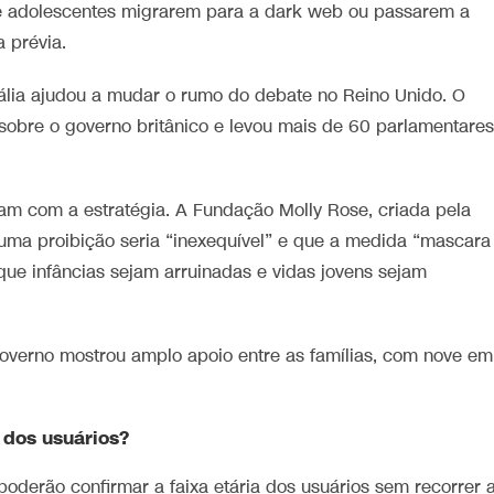
e adolescentes migrarem para a dark web ou passarem a
 prévia.
lia ajudou a mudar o rumo do debate no Reino Unido. O
sobre o governo britânico e levou mais de 60 parlamentares
am com a estratégia. A Fundação Molly Rose, criada pela
 uma proibição seria “inexequível” e que a medida “mascara
que infâncias sejam arruinadas e vidas jovens sejam
 governo mostrou amplo apoio entre as famílias, com nove em
 dos usuários?
oderão confirmar a faixa etária dos usuários sem recorrer 