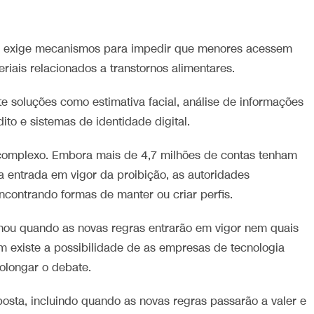
 já exige mecanismos para impedir que menores acessem
iais relacionados a transtornos alimentares.
te soluções como estimativa facial, análise de informações
ito e sistemas de identidade digital.
é complexo. Embora mais de 4,7 milhões de contas tenham
a entrada em vigor da proibição, as autoridades
ontrando formas de manter ou criar perfis.
lhou quando as novas regras entrarão em vigor nem quais
m existe a possibilidade de as empresas de tecnologia
olongar o debate.
posta, incluindo quando as novas regras passarão a valer e