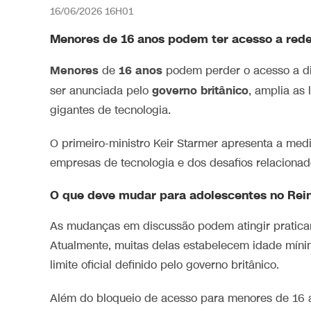
16/06/2026 16H01
Menores de 16 anos podem ter acesso a rede
Menores
16 anos
de
podem perder o acesso a d
governo britânico
ser anunciada pelo
, amplia as
gigantes de tecnologia.
O primeiro-ministro
Keir Starmer
apresenta a medi
empresas de tecnologia e dos desafios relacionad
O que deve mudar para adolescentes no Rei
As mudanças em discussão podem atingir praticame
Atualmente, muitas delas estabelecem idade míni
limite oficial definido pelo governo britânico.
Além do bloqueio de acesso para menores de 16 a