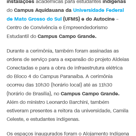
instalações
indígenas
acadêmicas para estudantes
Campus Aquidauana da
Universidade Federal
do
de Mato Grosso do Sul
(UFMS) e do Autocine
–
Centro de Convivência e Empreendedorismo
Campus Campo Grande.
Estudantil do
Durante a cerimônia, também foram assinadas as
ordens de serviço para a expansão do projeto Aldeias
Conectadas e para a obra de infraestrutura elétrica
do Bloco 4 do Campus Paranaíba. A cerimônia
ocorreu das 10h30 (horário local) até as 11h30
Campus Campo Grande.
(horário de Brasília), no
Além do ministro Leonardo Barchini, também
estiveram presentes a reitora da universidade, Camila
Celeste, e estudantes indígenas.
Os espaços inaugurados foram o Alojamento Indígena