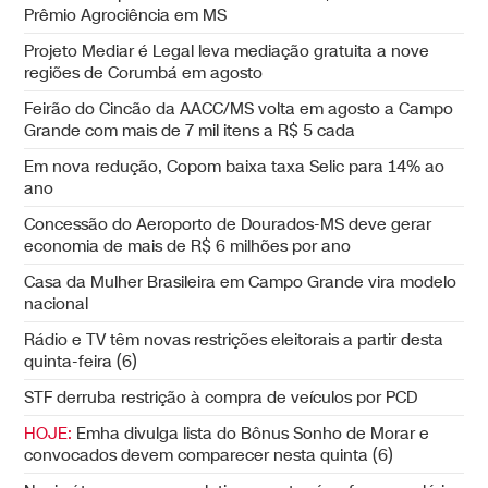
Prêmio Agrociência em MS
Projeto Mediar é Legal leva mediação gratuita a nove
regiões de Corumbá em agosto
Feirão do Cincão da AACC/MS volta em agosto a Campo
Grande com mais de 7 mil itens a R$ 5 cada
Em nova redução, Copom baixa taxa Selic para 14% ao
ano
Concessão do Aeroporto de Dourados-MS deve gerar
economia de mais de R$ 6 milhões por ano
Casa da Mulher Brasileira em Campo Grande vira modelo
nacional
Rádio e TV têm novas restrições eleitorais a partir desta
quinta-feira (6)
STF derruba restrição à compra de veículos por PCD
HOJE:
Emha divulga lista do Bônus Sonho de Morar e
convocados devem comparecer nesta quinta (6)