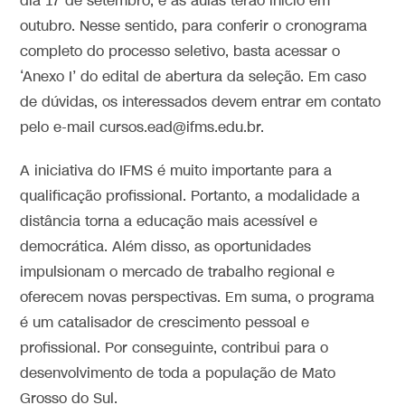
dia 17 de setembro, e as aulas terão início em
outubro. Nesse sentido, para conferir o cronograma
completo do processo seletivo, basta acessar o
‘Anexo I’ do edital de abertura da seleção. Em caso
de dúvidas, os interessados devem entrar em contato
pelo e-mail cursos.ead@ifms.edu.br.
A iniciativa do IFMS é muito importante para a
qualificação profissional. Portanto, a modalidade a
distância torna a educação mais acessível e
democrática. Além disso, as oportunidades
impulsionam o mercado de trabalho regional e
oferecem novas perspectivas. Em suma, o programa
é um catalisador de crescimento pessoal e
profissional. Por conseguinte, contribui para o
desenvolvimento de toda a população de Mato
Grosso do Sul.