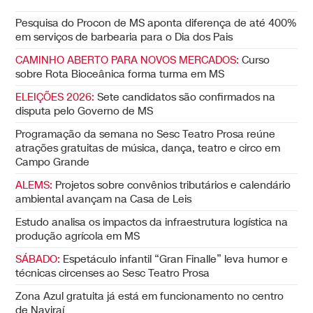
Pesquisa do Procon de MS aponta diferença de até 400%
em serviços de barbearia para o Dia dos Pais
CAMINHO ABERTO PARA NOVOS MERCADOS:
Curso
sobre Rota Bioceânica forma turma em MS
ELEIÇÕES 2026:
Sete candidatos são confirmados na
disputa pelo Governo de MS
Programação da semana no Sesc Teatro Prosa reúne
atrações gratuitas de música, dança, teatro e circo em
Campo Grande
ALEMS:
Projetos sobre convênios tributários e calendário
ambiental avançam na Casa de Leis
Estudo analisa os impactos da infraestrutura logística na
produção agrícola em MS
SÁBADO:
Espetáculo infantil “Gran Finalle” leva humor e
técnicas circenses ao Sesc Teatro Prosa
Zona Azul gratuita já está em funcionamento no centro
de Naviraí