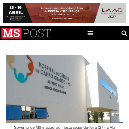
Governo de MS inaugurou, nesta segunda-feira (27), a Ala