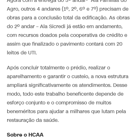
Agora com a entrega do 5º andar- Ala Famílias do
Agro, outros 4 andares (1º, 2º, 6º e 7º) precisam de
obras para a conclusão total da edificação. As obras
do 2º andar – Ala Sicredi já estão em andamento,
com recursos doados pela cooperativa de crédito e
assim que finalizado o pavimento contará com 20
leitos de UTI.
Após concluir totalmente o prédio, realizar o
aparelhamento e garantir o custeio, a nova estrutura
ampliará significativamente os atendimentos. Desse
modo, todo este trabalho beneficente depende de
esforço conjunto e o compromisso de muitos
beneméritos para ajudar a milhares que lutam pela
restauração da saúde.
Sobre o HCAA