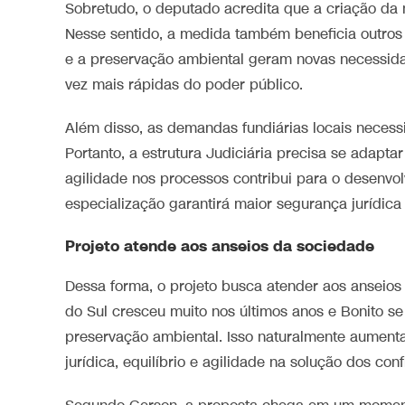
Sobretudo, o deputado acredita que a criação da 
Nesse sentido, a medida também beneficia outros 
e a preservação ambiental geram novas necessidad
vez mais rápidas do poder público.
Além disso, as demandas fundiárias locais necessi
Portanto, a estrutura Judiciária precisa se adap
agilidade nos processos contribui para o desenvo
especialização garantirá maior segurança jurídic
Projeto atende aos anseios da sociedade
Dessa forma, o projeto busca atender aos anseios
do Sul cresceu muito nos últimos anos e Bonito se
preservação ambiental. Isso naturalmente aumenta
jurídica, equilíbrio e agilidade na solução dos conf