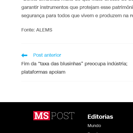
garantir instrumentos que protejam esse patrimôn
segurança para todos que vivem e produzem na re
Fonte: ALEMS
Post anterior
Fim da “taxa das blusinhas” preocupa indústria;
plataformas apoiam
Editorias
Mundo