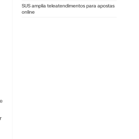
SUS amplia teleatendimentos para apostas
online
 e
r