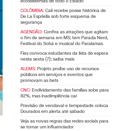
ecossistemas de todo o Estado
COLÔMBIA:
Cali recebe posse histórica de
De La Espriella sob forte esquema de
segurança
AGENDÃO:
Confira as atrações que agitam
o fim de semana em MS; tem Parada Nerd,
Festival do Sobá e musical do Paralamas
Fies convoca estudantes da lista de espera
nesta sexta (7); saiba mais
ALEMS:
Projeto proíbe uso de recursos
públicos em serviços e eventos que
promovam as bets
CNC:
Endividamento das famílias sobe para
82%, mas inadimplência cai
Previsão de vendaval e tempestade coloca
Dourados em alerta até sábado
m
Veja as novas regras das redes sociais para
se tornar um influenciador