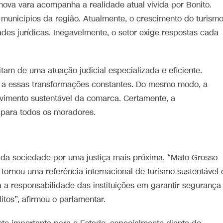
nova vara acompanha a realidade atual vivida por Bonito.
municípios da região. Atualmente, o crescimento do turism
es jurídicas. Inegavelmente, o setor exige respostas cada
tam de uma atuação judicial especializada e eficiente.
tar a essas transformações constantes. Do mesmo modo, a
lvimento sustentável da comarca. Certamente, a
a para todos os moradores.
 da sociedade por uma justiça mais próxima. “Mato Grosso
 tornou uma referência internacional de turismo sustentável 
 a responsabilidade das instituições em garantir segurança
litos”, afirmou o parlamentar.