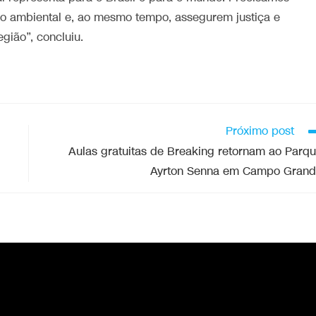
io ambiental e, ao mesmo tempo, assegurem justiça e
gião”, concluiu.
Próximo post
Aulas gratuitas de Breaking retornam ao Parq
Ayrton Senna em Campo Gran