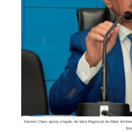
Gerson Claro apoia criação de Vara Regional de Meio Ambien
Bo