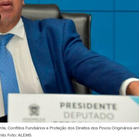
te, Conflitos Fundiários e Proteção dos Direitos dos Povos Originários e
nito Foto: ALEMS