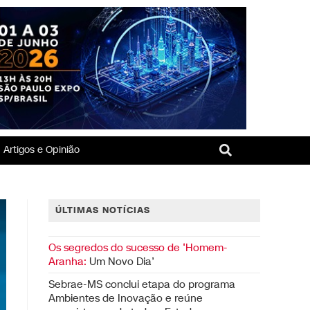
Artigos e Opinião
ÚLTIMAS NOTÍCIAS
Os segredos do sucesso de ‘Homem-
Aranha:
Um Novo Dia’
Sebrae-MS conclui etapa do programa
Ambientes de Inovação e reúne