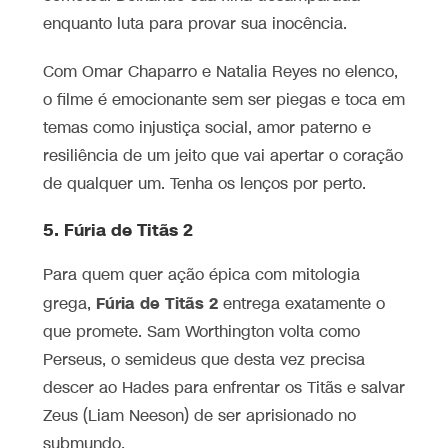
enquanto luta para provar sua inocência.
Com Omar Chaparro e Natalia Reyes no elenco,
o filme é emocionante sem ser piegas e toca em
temas como injustiça social, amor paterno e
resiliência de um jeito que vai apertar o coração
de qualquer um. Tenha os lenços por perto.
5. Fúria de Titãs 2
Para quem quer ação épica com mitologia
Fúria de Titãs 2
grega,
entrega exatamente o
que promete. Sam Worthington volta como
Perseus, o semideus que desta vez precisa
descer ao Hades para enfrentar os Titãs e salvar
Zeus (Liam Neeson) de ser aprisionado no
submundo.