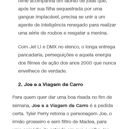
filme acompanha um ladrão de joias que,
após ter sua filha sequestrada por uma
gangue implacável, precisa se unir a um
agente de inteligência renegado para realizar
uma série de roubos e resgatar a menina.
Com Jet Li e DMX no elenco, o longa entrega
pancadaria, perseguições e aquela energia
dos filmes de ação dos anos 2000 que nunca
envelhece de verdade.
2. Joe e a Viagem de Carro
Para quem quer dar uma boa risada no fim de
Joe e a Viagem de Carro
semana,
é a pedida
certa. Tyler Perry retoma o personagem Joe, o
irmão grosseiro e sem filtro de Madea, para