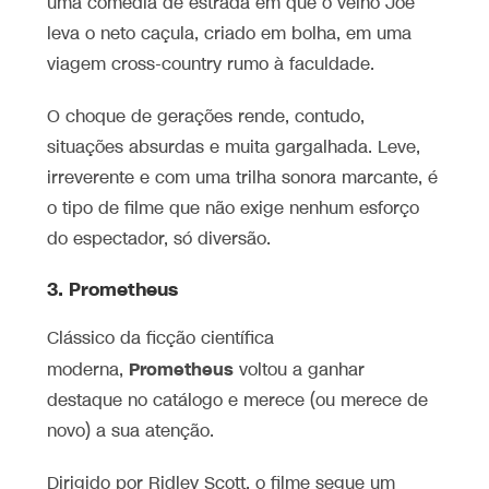
uma comédia de estrada em que o velho Joe
leva o neto caçula, criado em bolha, em uma
viagem cross-country rumo à faculdade.
O choque de gerações rende, contudo,
situações absurdas e muita gargalhada. Leve,
irreverente e com uma trilha sonora marcante, é
o tipo de filme que não exige nenhum esforço
do espectador, só diversão.
3. Prometheus
Clássico da ficção científica
Prometheus
moderna,
voltou a ganhar
destaque no catálogo e merece (ou merece de
novo) a sua atenção.
Dirigido por Ridley Scott, o filme segue um