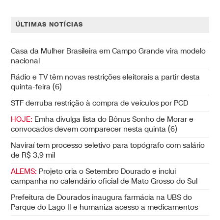
ÚLTIMAS NOTÍCIAS
Casa da Mulher Brasileira em Campo Grande vira modelo
nacional
Rádio e TV têm novas restrições eleitorais a partir desta
quinta-feira (6)
STF derruba restrição à compra de veículos por PCD
HOJE:
Emha divulga lista do Bônus Sonho de Morar e
convocados devem comparecer nesta quinta (6)
Naviraí tem processo seletivo para topógrafo com salário
de R$ 3,9 mil
ALEMS:
Projeto cria o Setembro Dourado e inclui
campanha no calendário oficial de Mato Grosso do Sul
Prefeitura de Dourados inaugura farmácia na UBS do
Parque do Lago II e humaniza acesso a medicamentos