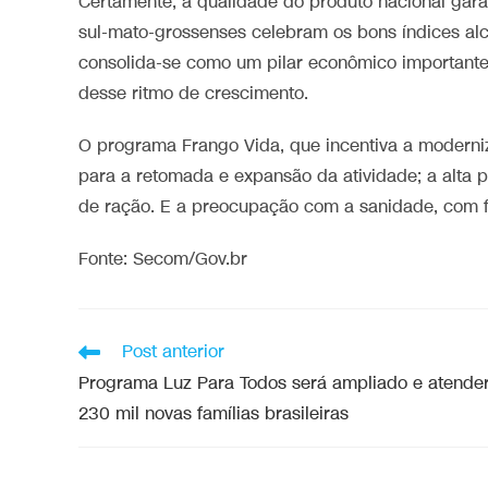
Certamente, a qualidade do produto nacional garan
sul-mato-grossenses celebram os bons índices al
consolida-se como um pilar econômico importante 
desse ritmo de crescimento.
O programa Frango Vida, que incentiva a moderni
para a retomada e expansão da atividade; a alta 
de ração. E a preocupação com a sanidade, com f
Fonte: Secom/Gov.br
Post anterior
Programa Luz Para Todos será ampliado e atende
230 mil novas famílias brasileiras