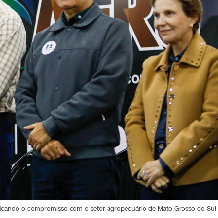
tificando o compromisso com o setor agropecuário de Mato Grosso do Sul