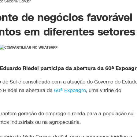
to: Secom/Gov.br
nte de negócios favorável
ntos em diferentes setores
Eduardo Riedel participa da abertura da 60ª Expoag
 do Sul é consolidado com a atuação do Governo do Estado
o Riedel na abertura da
60ª Expoagro
, uma vitrine do
garantem geração de emprego e renda para a população sul-
os industriais ou na agropecuária.