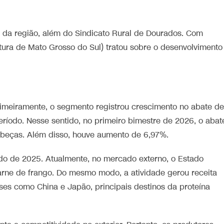
 da região, além do Sindicato Rural de Dourados. Com
tura de Mato Grosso do Sul) tratou sobre o desenvolvimento
rimeiramente, o segmento registrou crescimento no abate de
eríodo. Nesse sentido, no primeiro bimestre de 2026, o abat
beças. Além disso, houve aumento de 6,97%.
do de 2025. Atualmente, no mercado externo, o Estado
rne de frango. Do mesmo modo, a atividade gerou receita
es como China e Japão, principais destinos da proteína