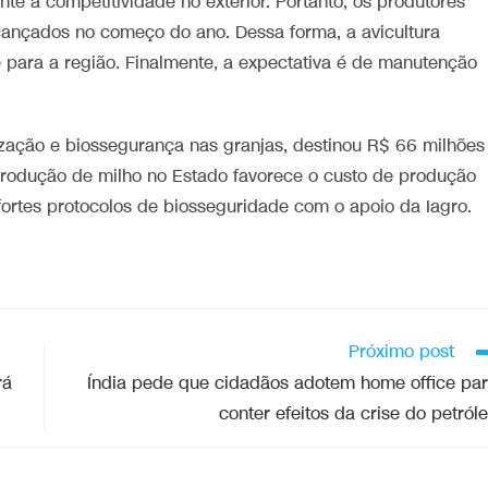
te a competitividade no exterior. Portanto, os produtores
cançados no começo do ano. Dessa forma, a avicultura
para a região. Finalmente, a expectativa é de manutenção
zação e biossegurança nas granjas, destinou R$ 66 milhões
produção de milho no Estado favorece o custo de produção
ortes protocolos de biosseguridade com o apoio da Iagro.
Próximo post
rá
Índia pede que cidadãos adotem home office pa
conter efeitos da crise do petról