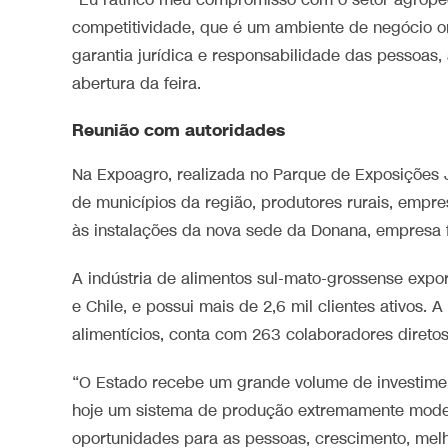
“Eu ratifico meu compromisso com o setor agrope
competitividade, que é um ambiente de negócio o
garantia jurídica e responsabilidade das pessoas
abertura da feira.
Reunião com autoridades
Na Expoagro, realizada no Parque de Exposições 
de municípios da região, produtores rurais, empre
às instalações da nova sede da Donana, empresa 
A indústria de alimentos sul-mato-grossense export
e Chile, e possui mais de 2,6 mil clientes ativos.
alimentícios, conta com 263 colaboradores diretos
“O Estado recebe um grande volume de investim
hoje um sistema de produção extremamente modern
oportunidades para as pessoas, crescimento, melh