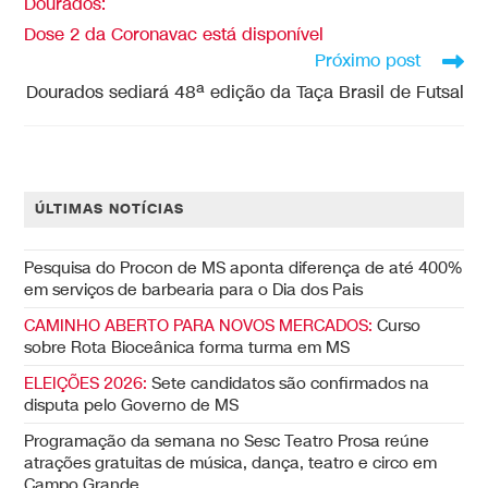
Dourados:
Dose 2 da Coronavac está disponível
Próximo post
Dourados sediará 48ª edição da Taça Brasil de Futsal
ÚLTIMAS NOTÍCIAS
Pesquisa do Procon de MS aponta diferença de até 400%
em serviços de barbearia para o Dia dos Pais
CAMINHO ABERTO PARA NOVOS MERCADOS:
Curso
sobre Rota Bioceânica forma turma em MS
ELEIÇÕES 2026:
Sete candidatos são confirmados na
disputa pelo Governo de MS
Programação da semana no Sesc Teatro Prosa reúne
atrações gratuitas de música, dança, teatro e circo em
Campo Grande