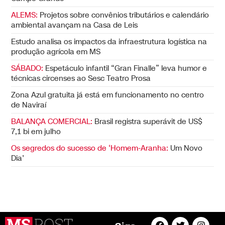
ALEMS:
Projetos sobre convênios tributários e calendário
ambiental avançam na Casa de Leis
Estudo analisa os impactos da infraestrutura logística na
produção agrícola em MS
SÁBADO:
Espetáculo infantil “Gran Finalle” leva humor e
técnicas circenses ao Sesc Teatro Prosa
Zona Azul gratuita já está em funcionamento no centro
de Naviraí
BALANÇA COMERCIAL:
Brasil registra superávit de US$
7,1 bi em julho
Os segredos do sucesso de ‘Homem-Aranha:
Um Novo
Dia’