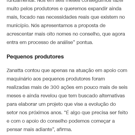
fundamental. Nós em seis meses conseguimos fazer
muito pelos produtores e queremos expandir ainda
mais, focado nas necessidades reais que existem no
município. Nós apresentamos a proposta de
acrescentar mais oito nomes no conselho, que agora
entra em processo de análise” pontua.
Pequenos produtores
Zanatta contou que apenas na atuação em apoio com
maquinário aos pequenos produtores foram
realizadas mais de 300 ações em pouco mais de seis
meses e ainda revelou que tem buscado alternativas
para elaborar um projeto que vise a evolução do
setor nos próximos anos. “É algo que precisa ser feito
e com o apoio do conselho podemos começar a
pensar mais adiante”, afirma.