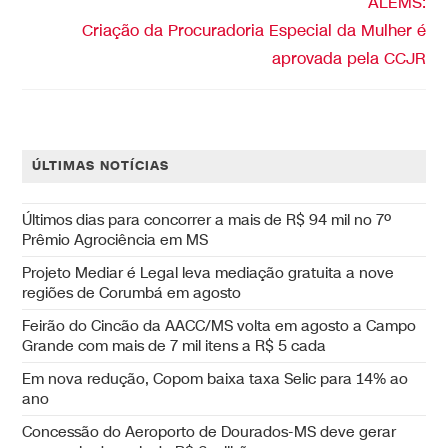
ALEMS:
Criação da Procuradoria Especial da Mulher é
aprovada pela CCJR
ÚLTIMAS NOTÍCIAS
Últimos dias para concorrer a mais de R$ 94 mil no 7º
Prêmio Agrociência em MS
Projeto Mediar é Legal leva mediação gratuita a nove
regiões de Corumbá em agosto
Feirão do Cincão da AACC/MS volta em agosto a Campo
Grande com mais de 7 mil itens a R$ 5 cada
Em nova redução, Copom baixa taxa Selic para 14% ao
ano
Concessão do Aeroporto de Dourados-MS deve gerar