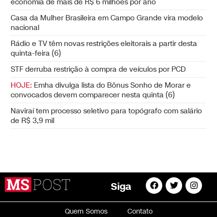
economia de mais de R$ 6 milhões por ano
Casa da Mulher Brasileira em Campo Grande vira modelo
nacional
Rádio e TV têm novas restrições eleitorais a partir desta
quinta-feira (6)
STF derruba restrição à compra de veículos por PCD
HOJE:
Emha divulga lista do Bônus Sonho de Morar e
convocados devem comparecer nesta quinta (6)
Naviraí tem processo seletivo para topógrafo com salário
de R$ 3,9 mil
Siga
Quem Somos
Contato