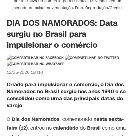
por iniciativa do comércio para estimular as vendas em um
período de baixa movimentação. Foto: Reprodução/Gemini
DIA DOS NAMORADOS: Data
surgiu no Brasil para
impulsionar o comércio
12/06/2026 18H10
Criado para impulsionar o comércio, o Dia dos
Namorados no Brasil surgiu nos anos 1940 e se
consolidou como uma das principais datas do
varejo
Dia dos Namorados
nesta sexta-
O
, comemorado
feira (12)
calendário
Brasil
, entrou no
do
como uma