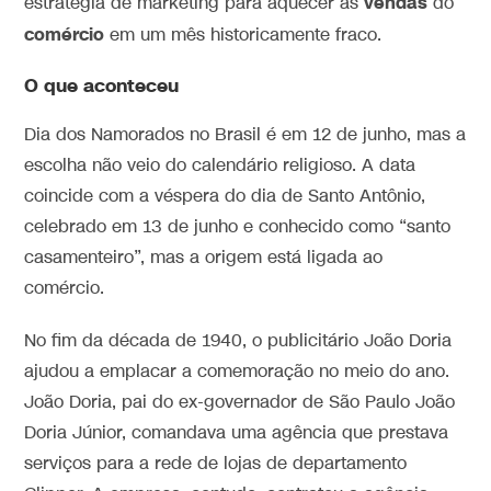
vendas
estratégia de marketing para aquecer as
do
comércio
em um mês historicamente fraco.
O que aconteceu
Dia dos Namorados no Brasil é em 12 de junho, mas a
escolha não veio do calendário religioso. A data
coincide com a véspera do dia de Santo Antônio,
celebrado em 13 de junho e conhecido como “santo
casamenteiro”, mas a origem está ligada ao
comércio.
No fim da década de 1940, o publicitário João Doria
ajudou a emplacar a comemoração no meio do ano.
João Doria, pai do ex-governador de São Paulo João
Doria Júnior, comandava uma agência que prestava
serviços para a rede de lojas de departamento