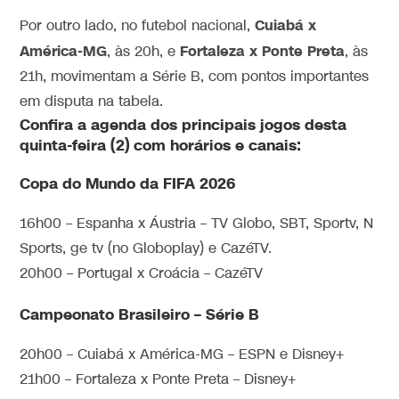
Cuiabá x
Por outro lado, no futebol nacional,
América-MG
Fortaleza x Ponte Preta
, às 20h, e
, às
21h, movimentam a Série B, com pontos importantes
em disputa na tabela.
Confira a agenda dos principais jogos desta
quinta-feira (2) com horários e canais:
Copa do Mundo da FIFA 2026
16h00 – Espanha x Áustria – TV Globo, SBT, Sportv, N
Sports, ge tv (no Globoplay) e CazéTV.
20h00 – Portugal x Croácia – CazéTV
Campeonato Brasileiro – Série B
20h00 – Cuiabá x América-MG – ESPN e Disney+
21h00 – Fortaleza x Ponte Preta – Disney+