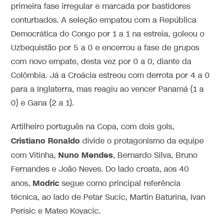
primeira fase irregular e marcada por bastidores
conturbados. A seleção empatou com a República
Democrática do Congo por 1 a 1 na estreia, goleou o
Uzbequistão por 5 a 0 e encerrou a fase de grupos
com novo empate, desta vez por 0 a 0, diante da
Colômbia. Já a Croácia estreou com derrota por 4 a 0
para a Inglaterra, mas reagiu ao vencer Panamá (1 a
0) e Gana (2 a 1).
Artilheiro português na Copa, com dois gols,
Cristiano Ronaldo
divide o protagonismo da equipe
Nuno Mendes
com Vitinha,
, Bernardo Silva, Bruno
Fernandes e João Neves. Do lado croata, aos 40
Modric
anos,
segue como principal referência
técnica, ao lado de Petar Sucic, Martin Baturina, Ivan
Perisic e Mateo Kovacic.