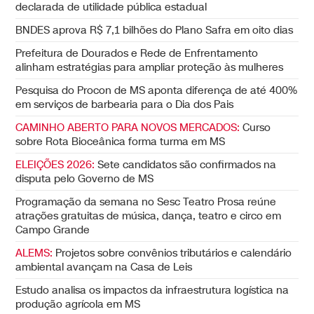
declarada de utilidade pública estadual
BNDES aprova R$ 7,1 bilhões do Plano Safra em oito dias
Prefeitura de Dourados e Rede de Enfrentamento
alinham estratégias para ampliar proteção às mulheres
Pesquisa do Procon de MS aponta diferença de até 400%
em serviços de barbearia para o Dia dos Pais
CAMINHO ABERTO PARA NOVOS MERCADOS:
Curso
sobre Rota Bioceânica forma turma em MS
ELEIÇÕES 2026:
Sete candidatos são confirmados na
disputa pelo Governo de MS
Programação da semana no Sesc Teatro Prosa reúne
atrações gratuitas de música, dança, teatro e circo em
Campo Grande
ALEMS:
Projetos sobre convênios tributários e calendário
ambiental avançam na Casa de Leis
Estudo analisa os impactos da infraestrutura logística na
produção agrícola em MS