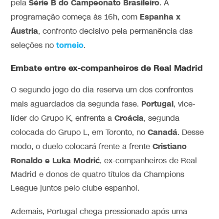
Série B do Campeonato Brasileiro
pela
. A
Espanha x
programação começa às 16h, com
Áustria
, confronto decisivo pela permanência das
torneio
seleções no
.
Embate entre ex-companheiros de Real Madrid
O segundo jogo do dia reserva um dos confrontos
Portugal
mais aguardados da segunda fase.
, vice-
Croácia
líder do Grupo K, enfrenta a
, segunda
Canadá
colocada do Grupo L, em Toronto, no
. Desse
Cristiano
modo, o duelo colocará frente a frente
Ronaldo e Luka Modrić
, ex-companheiros de Real
Madrid e donos de quatro títulos da Champions
League juntos pelo clube espanhol.
Ademais, Portugal chega pressionado após uma