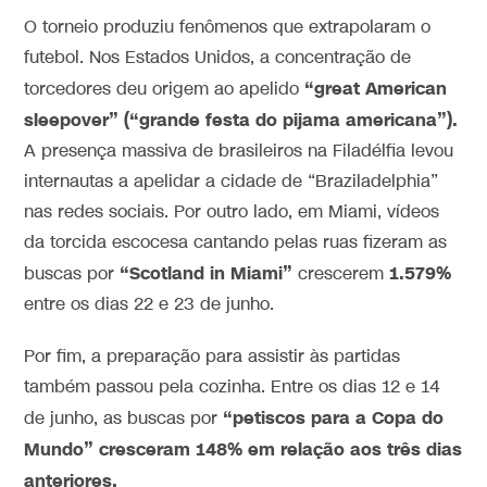
O torneio produziu fenômenos que extrapolaram o
futebol. Nos Estados Unidos, a concentração de
“great American
torcedores deu origem ao apelido
sleepover” (“grande festa do pijama americana”).
A presença massiva de brasileiros na Filadélfia levou
internautas a apelidar a cidade de “Braziladelphia”
nas redes sociais. Por outro lado, em Miami, vídeos
da torcida escocesa cantando pelas ruas fizeram as
“Scotland in Miami”
1.579%
buscas por
crescerem
entre os dias 22 e 23 de junho.
Por fim, a preparação para assistir às partidas
também passou pela cozinha. Entre os dias 12 e 14
“petiscos para a Copa do
de junho, as buscas por
Mundo” cresceram 148% em relação aos três dias
anteriores.