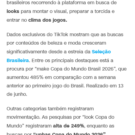
brasileiros recorrendo à plataforma em busca de
looks
para montar o visual, preparar a torcida e
clima dos jogos.
entrar no
Dados exclusivos do TikTok mostram que as buscas
por conteúdos de beleza e moda cresceram
Seleção
significativamente desde a estreia da
Brasileira
. Entre os principais destaques está a
procura por “make Copa do Mundo Brasil 2026”, que
aumentou 485% em comparação com a semana
anterior ao primeiro jogo do Brasil. Realizado em 13
de junho.
Outras categorias também registraram
movimentação. As pesquisas por “look Copa do
alta de 249%
Mundo” registraram
, enquanto as
“unhas Copa do Mundo 2026”
buscas por