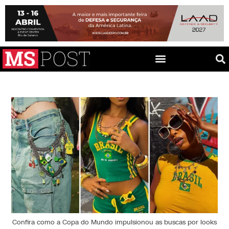
Confira como a Copa do Mundo impulsionou as buscas por looks