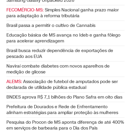
Samsung Galaxy Unpacked 2026
FECOMÉRCIO-MS:
Simples Nacional ganha prazo maior
para adaptação à reforma tributária
Brasil passa a permitir o cultivo de Cannabis
Educação básica de MS avança no Ideb e ganha fôlego
para acelerar aprendizagem
Brasil busca reduzir dependência de exportações de
pescado aos EUA
Naviraí combate diabetes com novos aparelhos de
medição de glicose
ALEMS:
Associação de futebol de amputados pode ser
declarada de utilidade pública estadual
BNDES aprova R$ 7,1 bilhões do Plano Safra em oito dias
Prefeitura de Dourados e Rede de Enfrentamento
alinham estratégias para ampliar proteção às mulheres
Pesquisa do Procon de MS aponta diferença de até 400%
em serviços de barbearia para o Dia dos Pais