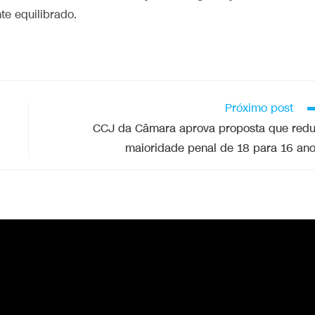
te equilibrado.
Próximo post
CCJ da Câmara aprova proposta que red
maioridade penal de 18 para 16 an