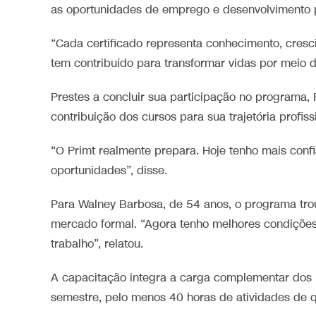
as oportunidades de emprego e desenvolvimento p
“Cada certificado representa conhecimento, cresc
tem contribuído para transformar vidas por meio d
Prestes a concluir sua participação no programa, F
contribuição dos cursos para sua trajetória profiss
“O Primt realmente prepara. Hoje tenho mais conf
oportunidades”, disse.
Para Walney Barbosa, de 54 anos, o programa tro
mercado formal. “Agora tenho melhores condições
trabalho”, relatou.
A capacitação integra a carga complementar dos 
semestre, pelo menos 40 horas de atividades de qu