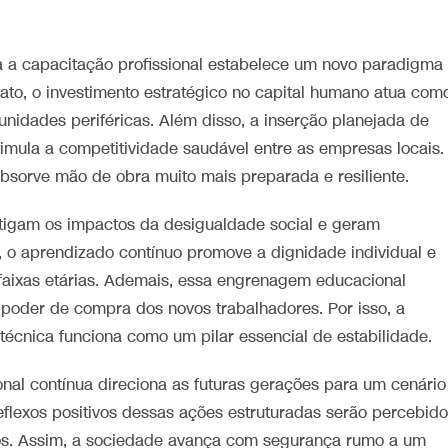
ra a capacitação profissional estabelece um novo paradigma
ato, o investimento estratégico no capital humano atua com
idades periféricas. Além disso, a inserção planejada de
imula a competitividade saudável entre as empresas locais.
absorve mão de obra muito mais preparada e resiliente.
mitigam os impactos da desigualdade social e geram
, o aprendizado contínuo promove a dignidade individual e
 faixas etárias. Ademais, essa engrenagem educacional
 poder de compra dos novos trabalhadores. Por isso, a
 técnica funciona como um pilar essencial de estabilidade.
onal contínua direciona as futuras gerações para um cenário
eflexos positivos dessas ações estruturadas serão percebid
os. Assim, a sociedade avança com segurança rumo a um