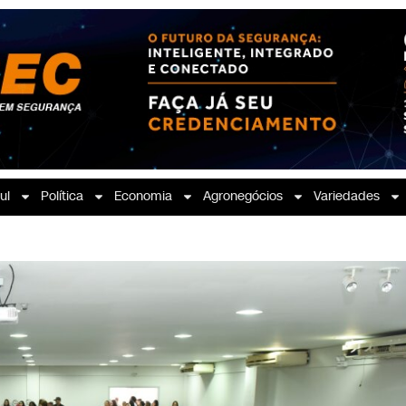
ul
Política
Economia
Agronegócios
Variedades