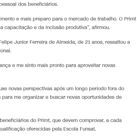
essoal dos beneficiários.
imento e mais preparo para o mercado de trabalho. O Primt
a capacitação e da inclusão produtiva”, afirmou.
elipe Junior Ferreira de Almeida, de 21 anos, ressaltou a
ional.
iança e me sinto mais pronto para aproveitar novas
uxe novas perspectivas após um longo período fora do
 para me organizar e buscar novas oportunidades de
beneficiários do Primt, que devem comprovar, a cada
alificação oferecidas pela Escola Funsat.