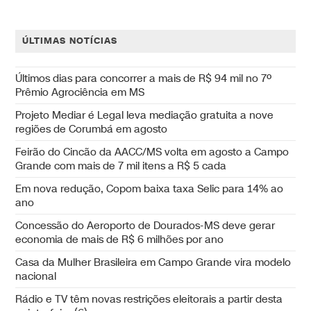
ÚLTIMAS NOTÍCIAS
Últimos dias para concorrer a mais de R$ 94 mil no 7º
Prêmio Agrociência em MS
Projeto Mediar é Legal leva mediação gratuita a nove
regiões de Corumbá em agosto
Feirão do Cincão da AACC/MS volta em agosto a Campo
Grande com mais de 7 mil itens a R$ 5 cada
Em nova redução, Copom baixa taxa Selic para 14% ao
ano
Concessão do Aeroporto de Dourados-MS deve gerar
economia de mais de R$ 6 milhões por ano
Casa da Mulher Brasileira em Campo Grande vira modelo
nacional
Rádio e TV têm novas restrições eleitorais a partir desta