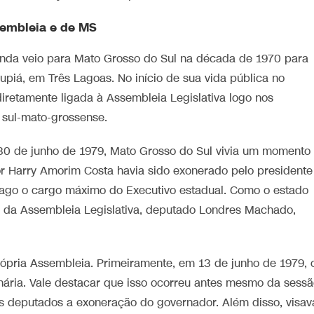
ssembleia e de MS
da veio para Mato Grosso do Sul na década de 1970 para
upiá, em Três Lagoas. No início de sua vida pública no
iretamente ligada à Assembleia Legislativa logo nos
 sul-mato-grossense.
0 de junho de 1979, Mato Grosso do Sul vivia um momento
r Harry Amorim Costa havia sido exonerado pelo presidente
 vago o cargo máximo do Executivo estadual. Como o estado
e da Assembleia Legislativa, deputado Londres Machado,
própria Assembleia. Primeiramente, em 13 de junho de 1979, 
inária. Vale destacar que isso ocorreu antes mesmo da sess
aos deputados a exoneração do governador. Além disso, visav