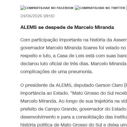
24/06/2026 18H10
ALEMS se despede de Marcelo Miranda
Com participação importante na história da Assem
governador Marcelo Miranda Soares foi velado no P
respeito e luto, a Casa de Leis está com suas ba
declarou luto oficial de três dias. Marcelo Mira
complicações de uma pneumonia.
O presidente da ALEMS, deputado Gerson Claro (P
importância ao Estado. “Mato Grosso do Sul receb
Marcelo Miranda. Ao longo de sua trajetória na vi
prefeito de Campo Grande, governador do Estado 
desenvolvimento e para a consolidação das institu
história política de Mato Grosso do Sul e deixa uma