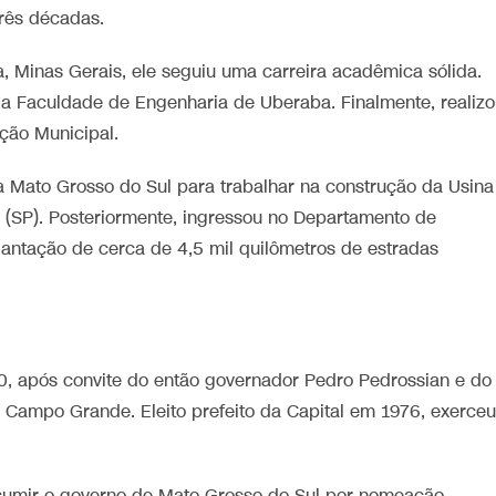
rês décadas.
Minas Gerais, ele seguiu uma carreira acadêmica sólida.
la Faculdade de Engenharia de Uberaba. Finalmente, realiz
ção Municipal.
a Mato Grosso do Sul para trabalhar na construção da Usina
ho (SP). Posteriormente, ingressou no Departamento de
antação de cerca de 4,5 mil quilômetros de estradas
0, após convite do então governador Pedro Pedrossian e do
de Campo Grande. Eleito prefeito da Capital em 1976, exerceu