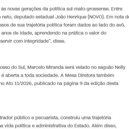
s novas gerações da política sul-mato-grossense. Entre
 o neto, deputado estadual João Henrique (NOVO). Em nota d
sos de sua trajetória política foram dados ao lado do avô.
nos de idade, aprendendo na prática o valor do
ervir com integridade”, disse.
rosso do Sul, Marcelo Miranda será velado no saguão Nelly
e é aberta a toda sociedade. A Mesa Diretora também
a no Ato 11/2026, publicado na página 9 da edição desta
rador público e pecuarista, construiu uma trajetória
 vida política e administrativa do Estado. Além disso,