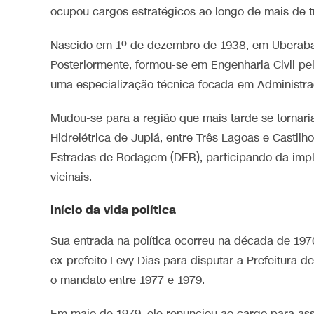
ocupou cargos estratégicos ao longo de mais de t
Nascido em 1º de dezembro de 1938, em Uberaba, 
Posteriormente, formou-se em Engenharia Civil pe
uma especialização técnica focada em Administra
Mudou-se para a região que mais tarde se tornari
Hidrelétrica de Jupiá, entre Três Lagoas e Castil
Estradas de Rodagem (DER), participando da impl
vicinais.
Início da vida política
Sua entrada na política ocorreu na década de 197
ex-prefeito Levy Dias para disputar a Prefeitura 
o mandato entre 1977 e 1979.