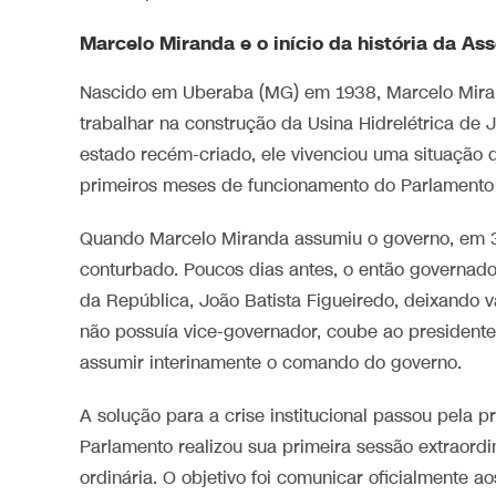
Marcelo Miranda e o início da história da A
Nascido em Uberaba (MG) em 1938, Marcelo Miran
trabalhar na construção da Usina Hidrelétrica de J
estado recém-criado, ele vivenciou uma situação d
primeiros meses de funcionamento do Parlamento
Quando Marcelo Miranda assumiu o governo, em 3
conturbado. Poucos dias antes, o então governado
da República, João Batista Figueiredo, deixando
não possuía vice-governador, coube ao president
assumir interinamente o comando do governo.
A solução para a crise institucional passou pela 
Parlamento realizou sua primeira sessão extraord
ordinária. O objetivo foi comunicar oficialmente 