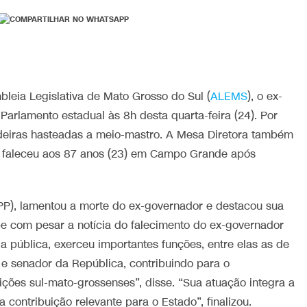
bleia Legislativa de Mato Grosso do Sul (
ALEMS
), o ex-
arlamento estadual às 8h desta quarta-feira (24). Por
ndeiras hasteadas a meio-mastro. A Mesa Diretora também
nda faleceu aos 87 anos (23) em Campo Grande após
P), lamentou a morte do ex-governador e destacou sua
e com pesar a notícia do falecimento do ex-governador
da pública, exerceu importantes funções, entre elas as de
e senador da República, contribuindo para o
ições sul-mato-grossenses”, disse. “Sua atuação integra a
 contribuição relevante para o Estado”, finalizou.