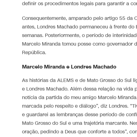
definir os procedimentos legais para garantir a co
Consequentemente, amparado pelo artigo 55 da Co
antes, Londres Machado permaneceu à frente do E
semanas. Posteriormente, o período de interinidad
Marcelo Miranda tomou posse como governador de 
República.
Marcelo Miranda e Londres Machado
As histórias da ALEMS e de Mato Grosso do Sul li
e Londres Machado. Além dessa relação na vida p
notícia da partida do meu amigo Marcelo Miranda.
marcada pelo respeito e diálogo”, diz Londres. “T
e guardarei as lembranças desse período de confi
Mato Grosso do Sul e uma trajetória marcante. N
oração, pedindo a Deus que conforte a todos”, c