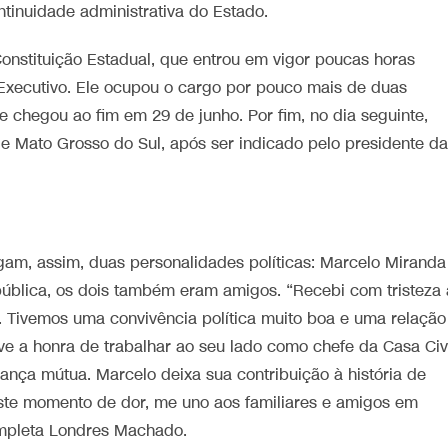
ntinuidade administrativa do Estado.
nstituição Estadual, que entrou em vigor poucas horas
xecutivo. Ele ocupou o cargo por pouco mais de duas
e chegou ao fim em 29 de junho. Por fim, no dia seguinte,
Mato Grosso do Sul, após ser indicado pelo presidente da
gam, assim, duas personalidades políticas: Marcelo Miranda
ública, os dois também eram amigos. “Recebi com tristeza 
 Tivemos uma convivência política muito boa e uma relação
ive a honra de trabalhar ao seu lado como chefe da Casa Civ
ança mútua. Marcelo deixa sua contribuição à história de
este momento de dor, me uno aos familiares e amigos em
ompleta Londres Machado.