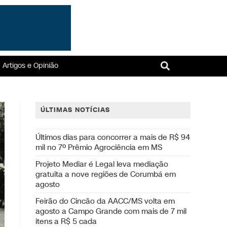
Artigos e Opinião
ÚLTIMAS NOTÍCIAS
Últimos dias para concorrer a mais de R$ 94
mil no 7º Prêmio Agrociência em MS
Projeto Mediar é Legal leva mediação
gratuita a nove regiões de Corumbá em
agosto
Feirão do Cincão da AACC/MS volta em
agosto a Campo Grande com mais de 7 mil
itens a R$ 5 cada