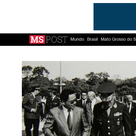
Mundo
Brasil
Mato Grosso do S