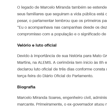
O legado de Marcelo Miranda também se estende à
seus familiares que seguiram a vida pública está
pesar, o parlamentar lembrou que os primeiros pas
“Eu o acompanhava nas campanhas desde os dez a
compromisso com a população e o significado de s
Velório e luto oficial
Devido à importância de sua história para Mato G
Martins, na ALEMS. A cerimônia tem início às 8h 
declarou luto oficial de três dias conforme const
terça-feira do Diário Oficial do Parlamento.
Biografia
Marcelo Miranda Soares, engenheiro civil, administ
marcante. Primeiramente, o ex-governador atuou na