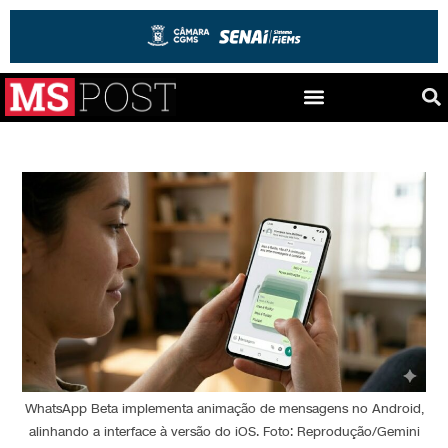
WhatsApp Beta implementa animação de mensagens no Android,
alinhando a interface à versão do iOS. Foto: Reprodução/Gemini