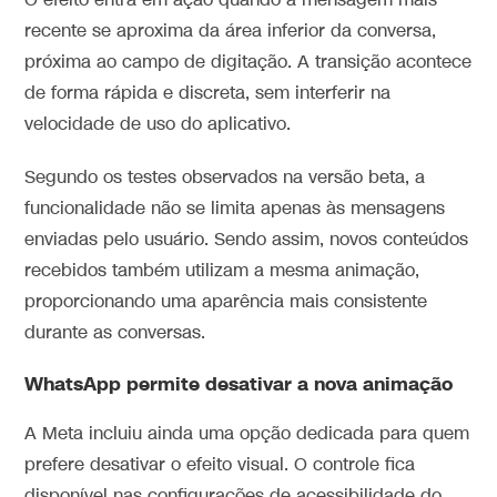
O efeito entra em ação quando a mensagem mais
recente se aproxima da área inferior da conversa,
próxima ao campo de digitação. A transição acontece
de forma rápida e discreta, sem interferir na
velocidade de uso do aplicativo.
Segundo os testes observados na versão beta, a
funcionalidade não se limita apenas às mensagens
enviadas pelo usuário. Sendo assim, novos conteúdos
recebidos também utilizam a mesma animação,
proporcionando uma aparência mais consistente
durante as conversas.
WhatsApp permite desativar a nova animação
A Meta incluiu ainda uma opção dedicada para quem
prefere desativar o efeito visual. O controle fica
disponível nas configurações de acessibilidade do