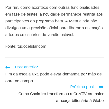
Por fim, como acontece com outras funcionalidades
em fase de testes, a novidade permanece restrita aos
participantes do programa beta. A Meta ainda não
divulgou uma previsão oficial para liberar a animação
a todos os usuários da versão estável.
Fonte: tudocelular.com
Post anterior
Fim da escala 6×1 pode elevar demanda por mão de
obra no campo
Próximo post
Como Casimiro transformou a CazéTV na maior
ameaça bilionária à Globo