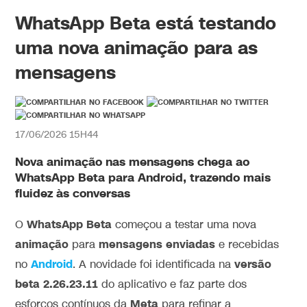
WhatsApp Beta está testando
uma nova animação para as
mensagens
17/06/2026 15H44
Nova
animação
nas
mensagens
chega ao
WhatsApp Beta
para Android, trazendo mais
fluidez às conversas
WhatsApp Beta
O
começou a testar uma nova
animação
mensagens
enviadas
para
e recebidas
Android
versão
no
. A novidade foi identificada na
beta 2.26.23.11
do aplicativo e faz parte dos
Meta
esforços contínuos da
para refinar a