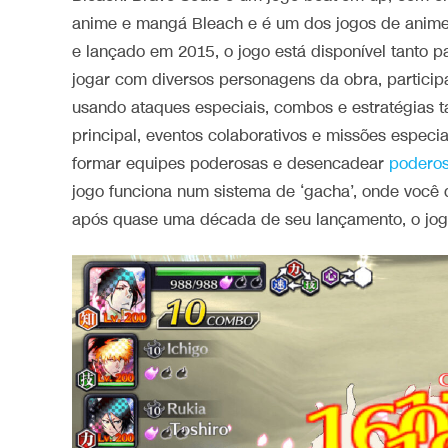
anime e mangá Bleach e é um dos jogos de animes
e lançado em 2015, o jogo está disponível tanto 
jogar com diversos personagens da obra, partici
usando ataques especiais, combos e estratégias t
principal, eventos colaborativos e missões especi
formar equipes poderosas e desencadear
podero
jogo funciona num sistema de ‘gacha’, onde você
após quase uma década de seu lançamento, o jog