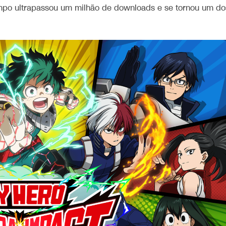
empo ultrapassou um milhão de downloads e se tornou um do