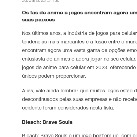
30/08/2023 17H30
Os fãs de anime e jogos encontram agora 
suas paixões
Nos últimos anos, a indústria de jogos para celu
tendências mais marcantes é a fusão entre o mun
encontram agora uma vasta gama de opções emoc
entusiasta de animes e adora jogar no seu celular
jogos de anime para celular em 2023, oferecendo
únicos podem proporcionar.
Aliás, vale ainda lembrar que muitos jogos estão 
descontinuados pelas suas empresas e não recebe
ocidente foram considerados nesta lista.
Bleach: Brave Souls
Bleach: Brave Souls é um jogo beat’em up, com e