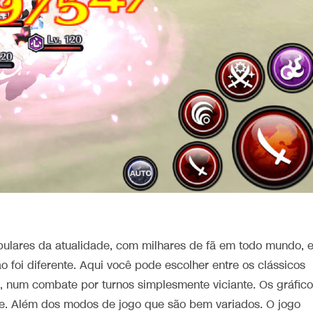
lares da atualidade, com milhares de fã em todo mundo, 
 foi diferente. Aqui você pode escolher entre os clássicos
, num combate por turnos simplesmente viciante. Os gráfic
me. Além dos modos de jogo que são bem variados. O jogo