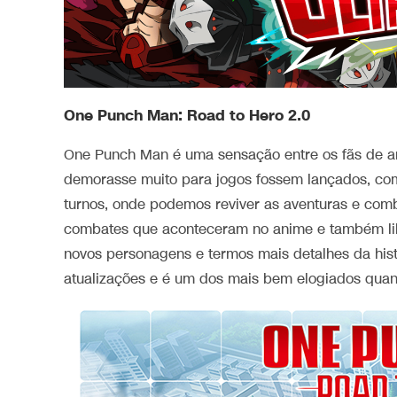
One Punch Man: Road to Hero 2.0
One Punch Man é uma sensação entre os fãs de an
demorasse muito para jogos fossem lançados, com
turnos, onde podemos reviver as aventuras e comb
combates que aconteceram no anime e também lib
novos personagens e termos mais detalhes da hist
atualizações e é um dos mais bem elogiados quan