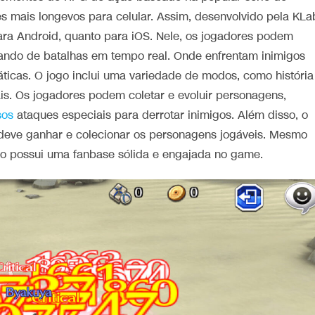
 mais longevos para celular. Assim, desenvolvido pela KLa
para Android, quanto para iOS. Nele, os jogadores podem
pando de batalhas em tempo real. Onde enfrentam inimigos
áticas. O jogo inclui uma variedade de modos, como história
ais. Os jogadores podem coletar e evoluir personagens,
sos
ataques especiais para derrotar inimigos. Além disso, o
 deve ganhar e colecionar os personagens jogáveis. Mesmo
o possui uma fanbase sólida e engajada no game.