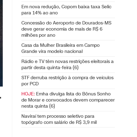
Em nova redução, Copom baixa taxa Selic
para 14% ao ano
Concessão do Aeroporto de Dourados-MS
deve gerar economia de mais de R$ 6
milhões por ano
Casa da Mulher Brasileira em Campo
Grande vira modelo nacional
Rádio e TV têm novas restrições eleitorais a
partir desta quinta-feira (6)
STF derruba restrição à compra de veículos
por PCD
HOJE:
Emha divulga lista do Bônus Sonho
r
de Morar e convocados devem comparecer
nesta quinta (6)
Naviraí tem processo seletivo para
topógrafo com salário de R$ 3,9 mil