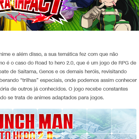
ime e além disso, a sua temática fez com que não
o é o caso do Road to hero 2.0, que é um jogo de RPG de
ate de Saitama, Genos e os demais heróis, revisitando
erando “trilhas” especiais, onde podemos assim conhecer
ória de outros já conhecidos. O jogo recebe constantes
do se trata de animes adaptados para jogos.