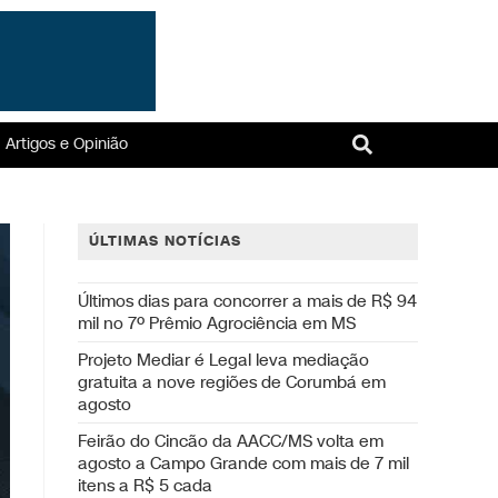
Artigos e Opinião
ÚLTIMAS NOTÍCIAS
Últimos dias para concorrer a mais de R$ 94
mil no 7º Prêmio Agrociência em MS
Projeto Mediar é Legal leva mediação
gratuita a nove regiões de Corumbá em
agosto
Feirão do Cincão da AACC/MS volta em
agosto a Campo Grande com mais de 7 mil
itens a R$ 5 cada