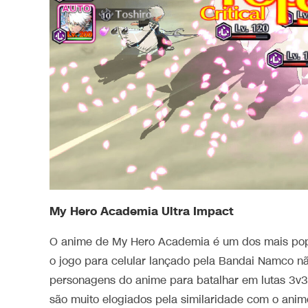
My Hero Academia Ultra Impact
O anime de My Hero Academia é um dos mais popu
o jogo para celular lançado pela Bandai Namco não
personagens do anime para batalhar em lutas 3v3
são muito elogiados pela similaridade com o ani