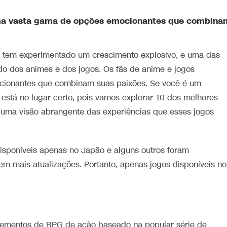
uma vasta gama de opções emocionantes que combina
lar tem experimentado um crescimento explosivo, e uma das
do dos animes e dos jogos. Os fãs de anime e jogos
ionantes que combinam suas paixões. Se você é um
, está no lugar certo, pois vamos explorar 10 dos melhores
 uma visão abrangente das experiências que esses jogos
disponíveis apenas no Japão e alguns outros foram
m mais atualizações. Portanto, apenas jogos disponíveis no
lementos de RPG de ação baseado na popular série de