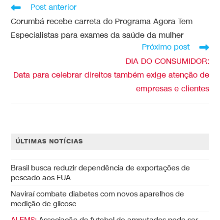
Post anterior
Corumbá recebe carreta do Programa Agora Tem
Especialistas para exames da saúde da mulher
Próximo post
DIA DO CONSUMIDOR:
Data para celebrar direitos também exige atenção de
empresas e clientes
ÚLTIMAS NOTÍCIAS
Brasil busca reduzir dependência de exportações de
pescado aos EUA
Naviraí combate diabetes com novos aparelhos de
medição de glicose
ALEMS:
Associação de futebol de amputados pode ser