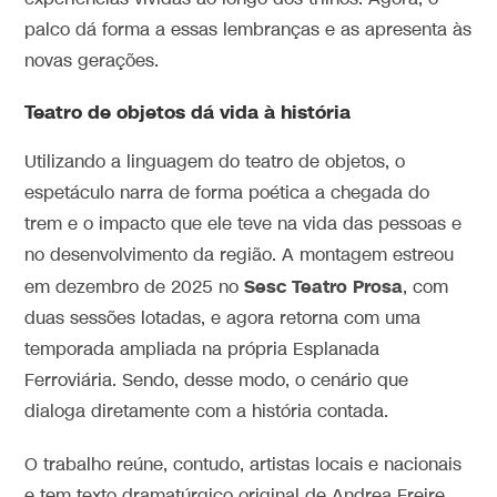
palco dá forma a essas lembranças e as apresenta às
novas gerações.
Teatro de objetos dá vida à história
Utilizando a linguagem do teatro de objetos, o
espetáculo narra de forma poética a chegada do
trem e o impacto que ele teve na vida das pessoas e
no desenvolvimento da região. A montagem estreou
Sesc Teatro Prosa
em dezembro de 2025 no
, com
duas sessões lotadas, e agora retorna com uma
temporada ampliada na própria Esplanada
Ferroviária. Sendo, desse modo, o cenário que
dialoga diretamente com a história contada.
O trabalho reúne, contudo, artistas locais e nacionais
e tem texto dramatúrgico original de Andrea Freire