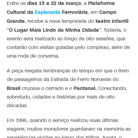
dias 15 e 22 de março
Plataforma
Entre os
, a
Cultural da
Esplanada
Ferroviária
Campo
, em
Grande
teatro
infantil
, recebe a nova temporada do
O Lugar Mais Lindo da Minha Cidade
“
”. Todavia, o
evento será realizado ao longo de oito sessões, que
contarão com visitas guiadas pelo complexo, além de
uma roda de conversa.
A peça resgata lembranças do tempo em que o trem
de passageiros da Estrada de Ferro Noroeste do
Brasil
Pantanal.
cruzava o cerrado e o
Conectando,
sobretudo, cidades e histórias por mais de oito
décadas.
Em 1996, quando o serviço realizou suas últimas
viagens, muitos moradores guardaram na memória as
experiências vividas ao longo dos trilhos. Agora, o