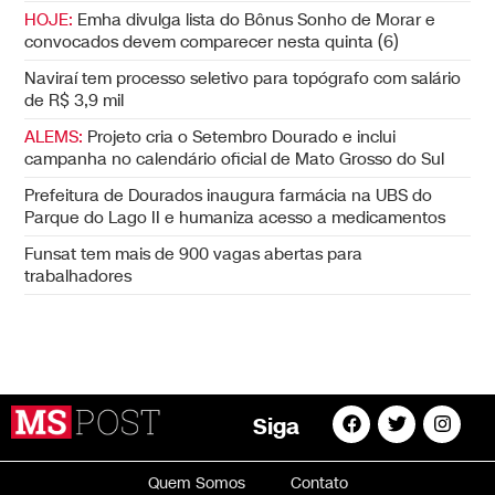
HOJE:
Emha divulga lista do Bônus Sonho de Morar e
convocados devem comparecer nesta quinta (6)
Naviraí tem processo seletivo para topógrafo com salário
de R$ 3,9 mil
ALEMS:
Projeto cria o Setembro Dourado e inclui
campanha no calendário oficial de Mato Grosso do Sul
Prefeitura de Dourados inaugura farmácia na UBS do
Parque do Lago II e humaniza acesso a medicamentos
Funsat tem mais de 900 vagas abertas para
trabalhadores
Siga
Quem Somos
Contato