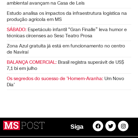
ambiental avançam na Casa de Leis
Estudo analisa os impactos da infraestrutura logística na
produção agrícola em MS
SÁBADO:
Espetáculo infantil “Gran Finalle” leva humor e
técnicas circenses ao Sesc Teatro Prosa
Zona Azul gratuita já está em funcionamento no centro
de Naviraí
BALANÇA COMERCIAL:
Brasil registra superávit de US$
7,1 bi em julho
Os segredos do sucesso de ‘Homem-Aranha:
Um Novo
Dia’
Siga