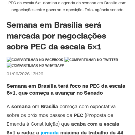
PEC da escala 6x1 domina a agenda da semana em Brasília com
negociações entre governo e oposição. Foto: agência senado
Semana em Brasília será
marcada por negociações
sobre PEC da escala 6×1
01/06/2026 13H26
Semana em Brasília terá foco na PEC da escala
6×1, que começa a avançar no Senado
semana
Brasília
A
em
começa com expectativa
PEC
sobre os próximos passos da
(Proposta de
acaba com a escala
Emenda à Constituição) que
6×1 e reduz a
jornada
máxima de trabalho de 44