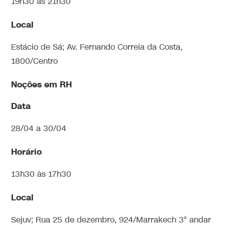
19h30 às 21h30
Local
Estácio de Sá; Av. Fernando Correia da Costa,
1800/Centro
Noções em RH
Data
28/04 a 30/04
Horário
13h30 às 17h30
Local
Sejuv; Rua 25 de dezembro, 924/Marrakech 3° andar