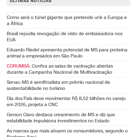
ÚLTIMAS NOTÍCIAS
Como será o túnel gigante que pretende unir a Europa e
a África
Brasil repudia revogação de visto de embaixadora nos
EUA
Eduardo Riedel apresenta potencial de MS para proteína
animal a empresários em São Paulo
CORUMBÁ:
Confira as salas de vacinação abertas
durante a Campanha Nacional de Multivacinação
Senac-MS é semifinalista em prêmio nacional de
sustentabilidade no turismo
Dia dos Pais deve movimentar R$ 8,52 bilhões no varejo
em 2026, projeta a CNC
Gerson Claro destaca crescimento de MS e diz que
estabilidade impulsiona investimentos no Estado
As marcas que mais atraem os consumidores, segundo o