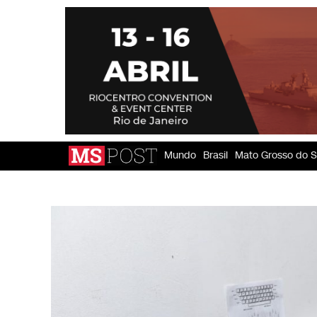
Mundo
Brasil
Mato Grosso do S