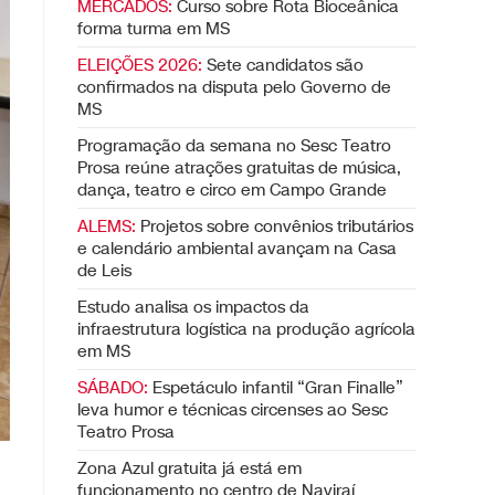
MERCADOS:
Curso sobre Rota Bioceânica
forma turma em MS
ELEIÇÕES 2026:
Sete candidatos são
confirmados na disputa pelo Governo de
MS
Programação da semana no Sesc Teatro
Prosa reúne atrações gratuitas de música,
dança, teatro e circo em Campo Grande
ALEMS:
Projetos sobre convênios tributários
e calendário ambiental avançam na Casa
de Leis
Estudo analisa os impactos da
infraestrutura logística na produção agrícola
em MS
SÁBADO:
Espetáculo infantil “Gran Finalle”
leva humor e técnicas circenses ao Sesc
Teatro Prosa
Zona Azul gratuita já está em
funcionamento no centro de Naviraí