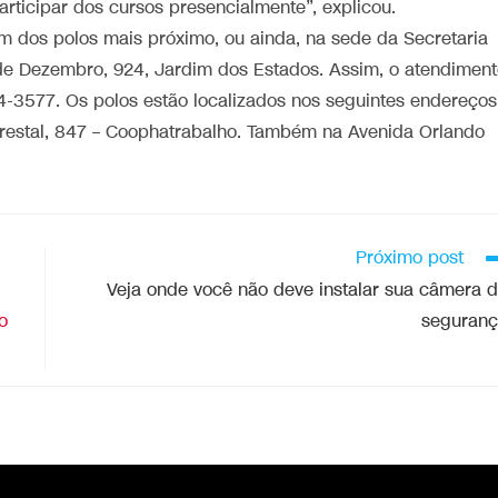
rticipar dos cursos presencialmente”, explicou.
um dos polos mais próximo, ou ainda, na sede da Secretaria
de Dezembro, 924, Jardim dos Estados. Assim, o atendimen
4-3577. Os polos estão localizados nos seguintes endereços
lorestal, 847 – Coophatrabalho. Também na Avenida Orlando
Próximo post
Veja onde você não deve instalar sua câmera 
o
seguran