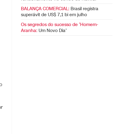
BALANÇA COMERCIAL:
Brasil registra
superávit de US$ 7,1 bi em julho
Os segredos do sucesso de ‘Homem-
Aranha:
Um Novo Dia’
o
or