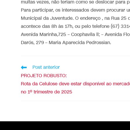
muitas vezes, não teriam como se deslocar para pa
Para participar, os interessados devem procurar 
Municipal da Juventude. O endereço , na Rua 25 
acontece das 8h às 17h, ou pelo telefone (67) 331
Avenida Marinha,725 – Coophavila ll; – Avenida F
Darós, 279 – Maria Aparecida Pedrossian.
Post anterior
PROJETO ROBUSTO:
Rota da Celulose deve estar disponível ao mercad
no 1º trimestre de 2025