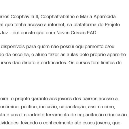
rros Coophavila ll, Coophatrabalho e Maria Aparecida
l que tenha acesso a internet, na plataforma do Projeto
@Juv – em construção com Novos Cursos EAD.
 disponíveis para quem não possui equipamento e/ou
 da escolha, o aluno fazer as aulas pelo próprio aparelho
rsos dão direito a certificados. Os cursos tem limites de
eira, o projeto garante aos jovens dos bairros acesso à
conômico, político, inclusão, capacitação, assim como,
sta é uma importante ferramenta de capacitação e inclusão.
tividades, levando o conhecimento até esses jovens, que