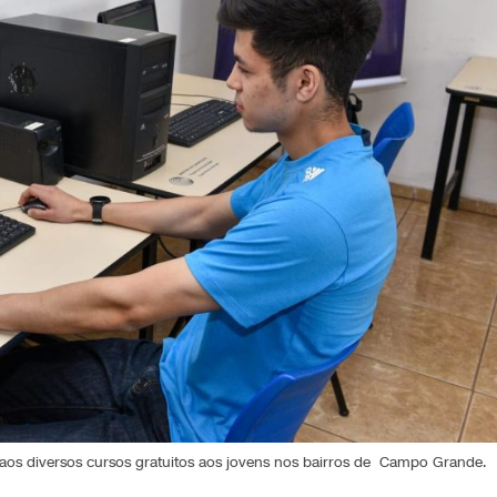
so aos diversos cursos gratuitos aos jovens nos bairros de Campo Grande.