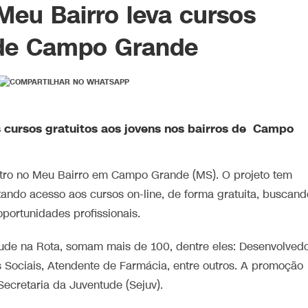
Meu Bairro leva cursos
s de Campo Grande
os cursos gratuitos aos jovens nos bairros de Campo
entro no Meu Bairro em Campo Grande (MS). O projeto tem
itando acesso aos cursos on-line, de forma gratuita, buscand
oportunidades profissionais.
tude na Rota, somam mais de 100, dentre eles: Desenvolved
s Sociais, Atendente de Farmácia, entre outros. A promoção
Secretaria da Juventude (Sejuv).