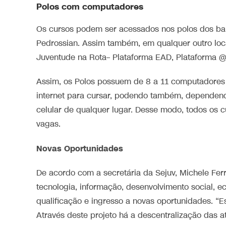
Polos com computadores
Os cursos podem ser acessados nos polos dos bai
Pedrossian. Assim também, em qualquer outro loca
Juventude na Rota– Plataforma EAD, Plataforma 
Assim, os Polos possuem de 8 a 11 computadores
internet para cursar, podendo também, dependendo
celular de qualquer lugar. Desse modo, todos os cu
vagas.
Novas Oportunidades
De acordo com a secretária da Sejuv, Michele Ferr
tecnologia, informação, desenvolvimento social, e
qualificação e ingresso a novas oportunidades. “E
Através deste projeto há a descentralização das a