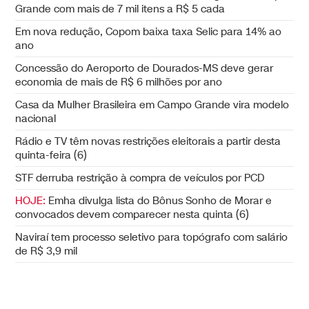
Grande com mais de 7 mil itens a R$ 5 cada
Em nova redução, Copom baixa taxa Selic para 14% ao
ano
Concessão do Aeroporto de Dourados-MS deve gerar
economia de mais de R$ 6 milhões por ano
Casa da Mulher Brasileira em Campo Grande vira modelo
nacional
Rádio e TV têm novas restrições eleitorais a partir desta
quinta-feira (6)
STF derruba restrição à compra de veículos por PCD
HOJE:
Emha divulga lista do Bônus Sonho de Morar e
convocados devem comparecer nesta quinta (6)
Naviraí tem processo seletivo para topógrafo com salário
de R$ 3,9 mil