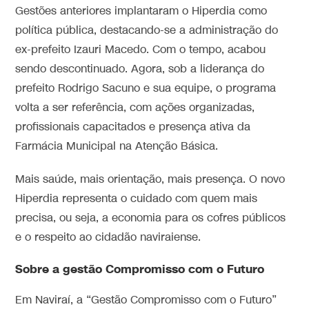
Gestões anteriores implantaram o Hiperdia como
política pública, destacando-se a administração do
ex-prefeito Izauri Macedo. Com o tempo, acabou
sendo descontinuado. Agora, sob a liderança do
prefeito Rodrigo Sacuno e sua equipe, o programa
volta a ser referência, com ações organizadas,
profissionais capacitados e presença ativa da
Farmácia Municipal na Atenção Básica.
Mais saúde, mais orientação, mais presença. O novo
Hiperdia representa o cuidado com quem mais
precisa, ou seja, a economia para os cofres públicos
e o respeito ao cidadão naviraiense.
Sobre a gestão Compromisso com o Futuro
Em Naviraí, a “Gestão Compromisso com o Futuro”