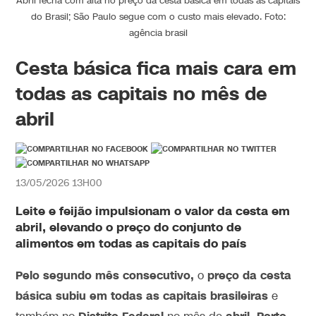
Abril fecha com alta no preço da cesta básica em todas as capitais
do Brasil; São Paulo segue com o custo mais elevado. Foto:
agência brasil
Cesta básica fica mais cara em
todas as capitais no mês de
abril
13/05/2026 13H00
Leite e feijão impulsionam o valor da
cesta
em
abril
, elevando o
preço
do conjunto de
alimentos em todas as
capitais
do país
Pelo segundo mês consecutivo,
preço da cesta
o
básica subiu em todas as capitais brasileiras
e