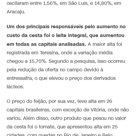
oscilaram entre 1,56%, em São Luís, e 14,80%, em
Aracaju.
Um dos principais responsáveis pelo aumento no
custo da cesta foi o leite integral, que aumentou
em todas as capitais analisadas.
A maior alta foi
registrada em Teresina, onde a variação média
chegou a 15,70%. Segundo a pesquisa, isso ocorreu
pela redução da oferta no campo devido à
entressafra, o que elevou o preço dos derivados
lácteos.
O preço do feijão, por sua vez, teve alta em 26
capitais brasileiras, com exceção de Vitória, onde não
variou. Além disso, outro produto que pesou no valor
da cesta foi o tomate, que apresentou alta em 25
cidades, com quedas no Rio de Janeiro e Belo