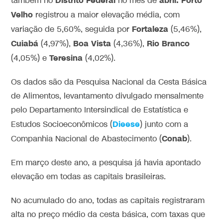
Distrito Federal
abril. Porto
também no
no mês de
Velho
registrou a maior elevação média, com
Fortaleza
variação de 5,60%, seguida por
(5,46%),
Cuiabá
Boa Vista
Rio Branco
(4,97%),
(4,36%),
Teresina
(4,05%) e
(4,02%).
Os dados são da Pesquisa Nacional da Cesta Básica
de Alimentos, levantamento divulgado mensalmente
pelo Departamento Intersindical de Estatística e
Dieese
Estudos Socioeconômicos (
) junto com a
Conab
Companhia Nacional de Abastecimento (
).
Em março deste ano, a pesquisa já havia apontado
elevação em todas as capitais brasileiras.
No acumulado do ano, todas as capitais registraram
alta no preço médio da cesta básica, com taxas que