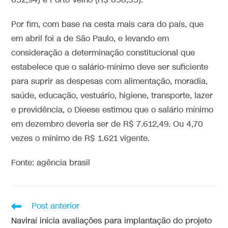
652,94) e Porto Velho (R$ 658,35).
Por fim, com base na cesta mais cara do país, que
em abril foi a de São Paulo, e levando em
consideração a determinação constitucional que
estabelece que o salário-mínimo deve ser suficiente
para suprir as despesas com alimentação, moradia,
saúde, educação, vestuário, higiene, transporte, lazer
e previdência, o Dieese estimou que o salário mínimo
em dezembro deveria ser de R$ 7.612,49. Ou 4,70
vezes o mínimo de R$ 1.621 vigente.
Fonte: agência brasil
Post anterior
Naviraí inicia avaliações para implantação do projeto