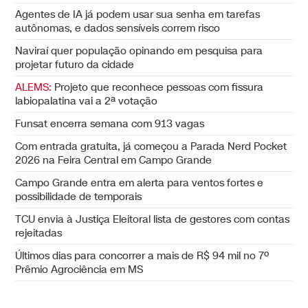
Agentes de IA já podem usar sua senha em tarefas
autônomas, e dados sensíveis correm risco
Naviraí quer população opinando em pesquisa para
projetar futuro da cidade
ALEMS:
Projeto que reconhece pessoas com fissura
labiopalatina vai a 2ª votação
Funsat encerra semana com 913 vagas
Com entrada gratuita, já começou a Parada Nerd Pocket
2026 na Feira Central em Campo Grande
Campo Grande entra em alerta para ventos fortes e
possibilidade de temporais
TCU envia à Justiça Eleitoral lista de gestores com contas
rejeitadas
Últimos dias para concorrer a mais de R$ 94 mil no 7º
Prêmio Agrociência em MS