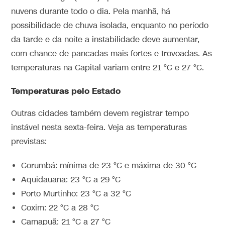
nuvens durante todo o dia. Pela manhã, há
possibilidade de chuva isolada, enquanto no período
da tarde e da noite a instabilidade deve aumentar,
com chance de pancadas mais fortes e trovoadas. As
temperaturas na Capital variam entre 21 °C e 27 °C.
Temperaturas pelo Estado
Outras cidades também devem registrar tempo
instável nesta sexta-feira. Veja as temperaturas
previstas:
Corumbá: mínima de 23 °C e máxima de 30 °C
Aquidauana: 23 °C a 29 °C
Porto Murtinho: 23 °C a 32 °C
Coxim: 22 °C a 28 °C
Camapuã: 21 °C a 27 °C