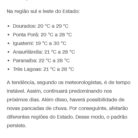
Na região sul e leste do Estado:
Dourados: 20 °C a 29 °C
Ponta Porã: 20 °C a 28 °C
Iguatemi: 19 °C a 30 °C
Anaurilândia: 21 °C a 28 °C
Paranaíba: 22 °C a 28 °C
Três Lagoas: 21 °C a 28 °C
A tendência, segundo os meteorologistas, é de tempo
instável. Assim, continuará predominando nos
próximos dias. Além disso, haverá possibilidade de
novas pancadas de chuva. Por conseguinte, afetarão
diferentes regiões do Estado. Desse modo, o padrão
persiste.