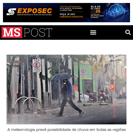
A meteorologia prevê possibilidade de chuva em todas as regiões