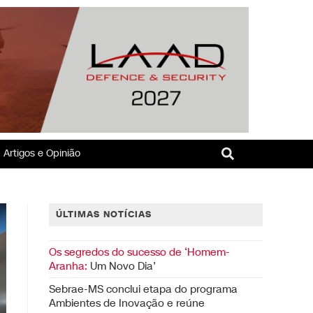
Artigos e Opinião
ÚLTIMAS NOTÍCIAS
Os segredos do sucesso de ‘Homem-
Aranha:
Um Novo Dia’
Sebrae-MS conclui etapa do programa
Ambientes de Inovação e reúne