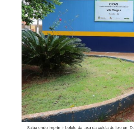
Saiba onde imprimir boleto da taxa da coleta de lixo em 