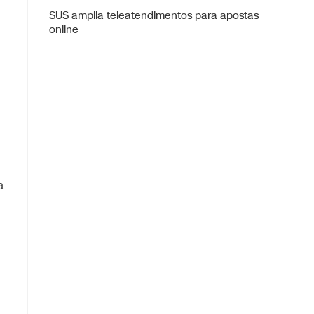
SUS amplia teleatendimentos para apostas
online
a