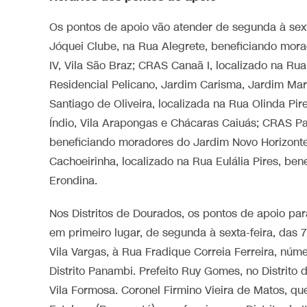
Os pontos de apoio vão atender de segunda à sext
Jóquei Clube, na Rua Alegrete, beneficiando mora
IV, Vila São Braz; CRAS Canaã I, localizado na R
Residencial Pelicano, Jardim Carisma, Jardim Ma
Santiago de Oliveira, localizada na Rua Olinda Pi
Índio, Vila Arapongas e Chácaras Caiuás; CRAS Par
beneficiando moradores do Jardim Novo Horizonte
Cachoeirinha, localizado na Rua Eulália Pires, be
Erondina.
Nos Distritos de Dourados, os pontos de apoio pa
em primeiro lugar, de segunda à sexta-feira, das
Vila Vargas, à Rua Fradique Correia Ferreira, núm
Distrito Panambi. Prefeito Ruy Gomes, no Distrito 
Vila Formosa. Coronel Firmino Vieira de Matos, q