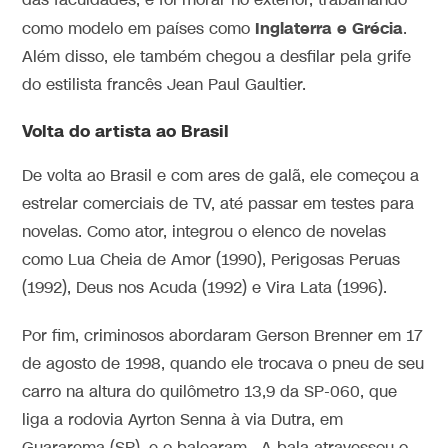
das faculdades, e foi morar no exterior, trabalhando
Inglaterra e Grécia
como modelo em países como
.
Além disso, ele também chegou a desfilar pela grife
do estilista francês Jean Paul Gaultier.
Volta do artista ao Brasil
De volta ao Brasil e com ares de galã, ele começou a
estrelar comerciais de TV, até passar em testes para
novelas. Como ator, integrou o elenco de novelas
como Lua Cheia de Amor (1990), Perigosas Peruas
(1992), Deus nos Acuda (1992) e Vira Lata (1996).
Por fim, criminosos abordaram Gerson Brenner em 17
de agosto de 1998, quando ele trocava o pneu de seu
carro na altura do quilômetro 13,9 da SP-060, que
liga a rodovia Ayrton Senna à via Dutra, em