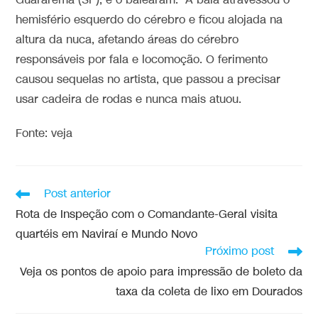
Guararema (SP), e o balearam. A bala atravessou o
hemisfério esquerdo do cérebro e ficou alojada na
altura da nuca, afetando áreas do cérebro
responsáveis por fala e locomoção. O ferimento
causou sequelas no artista, que passou a precisar
usar cadeira de rodas e nunca mais atuou.
Fonte: veja
Post anterior
Rota de Inspeção com o Comandante-Geral visita
quartéis em Naviraí e Mundo Novo
Próximo post
Veja os pontos de apoio para impressão de boleto da
taxa da coleta de lixo em Dourados