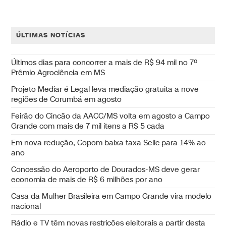
ÚLTIMAS NOTÍCIAS
Últimos dias para concorrer a mais de R$ 94 mil no 7º
Prêmio Agrociência em MS
Projeto Mediar é Legal leva mediação gratuita a nove
regiões de Corumbá em agosto
Feirão do Cincão da AACC/MS volta em agosto a Campo
Grande com mais de 7 mil itens a R$ 5 cada
Em nova redução, Copom baixa taxa Selic para 14% ao
ano
Concessão do Aeroporto de Dourados-MS deve gerar
economia de mais de R$ 6 milhões por ano
Casa da Mulher Brasileira em Campo Grande vira modelo
nacional
Rádio e TV têm novas restrições eleitorais a partir desta