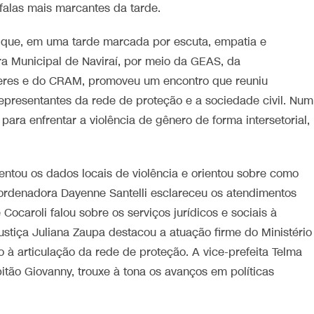
alas mais marcantes da tarde.
 que, em uma tarde marcada por escuta, empatia e
a Municipal de Naviraí, por meio da GEAS, da
heres e do CRAM, promoveu um encontro que reuniu
 representantes da rede de proteção e a sociedade civil. Num
ra enfrentar a violência de gênero de forma intersetorial,
ntou os dados locais de violência e orientou sobre como
ordenadora Dayenne Santelli esclareceu os atendimentos
ocaroli falou sobre os serviços jurídicos e sociais à
ustiça Juliana Zaupa destacou a atuação firme do Ministério
do à articulação da rede de proteção. A vice-prefeita Telma
pitão Giovanny, trouxe à tona os avanços em políticas