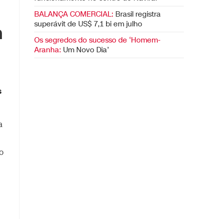
BALANÇA COMERCIAL:
Brasil registra
superávit de US$ 7,1 bi em julho
m
Os segredos do sucesso de ‘Homem-
Aranha:
Um Novo Dia’
s
a
o