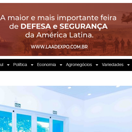
ul
Política
Economia
Agronegócios
Variedades