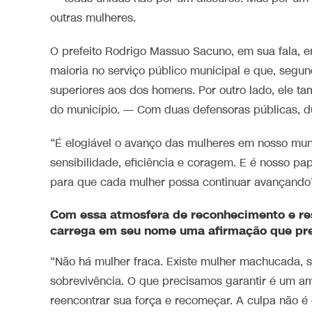
outras mulheres.
O prefeito Rodrigo Massuo Sacuno, em sua fala, 
maioria no serviço público municipal e que, segu
superiores aos dos homens. Por outro lado, ele ta
do município. — Com duas defensoras públicas, d
“É elogiável o avanço das mulheres em nosso muni
sensibilidade, eficiência e coragem. E é nosso pap
para que cada mulher possa continuar avançando
Com essa atmosfera de reconhecimento e res
carrega em seu nome uma afirmação que preci
“Não há mulher fraca. Existe mulher machucada, 
sobrevivência. O que precisamos garantir é um am
reencontrar sua força e recomeçar. A culpa não é