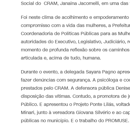
Social do CRAM, Janaina Jacomelli, em uma das f
Foi neste clima de acolhimento e empoderamento
compromisso com a vida das mulheres, a Prefeitur
Coordenadoria de Políticas Públicas para as Mul
autoridades do Executivo, Legislativo, Judiciário,
momento de profunda reflexão sobre os caminhos pa
articulada e, acima de tudo, humana.
Durante o evento, a delegada Sayara Pagno aprese
fazer denúncias com segurança. A psicóloga e co
prestados pelo CRAM. A defensora pública Denise C
disposição das vítimas. Contudo, a promotora de j
Público. E apresentou o Projeto Ponte Lilás, volta
Minari, junto à vereadora Giovana Silvério e ao ca
públicas no município. E o trabalho do PROMUSE.