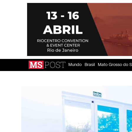
Mundo
Brasil
Mato Grosso do S