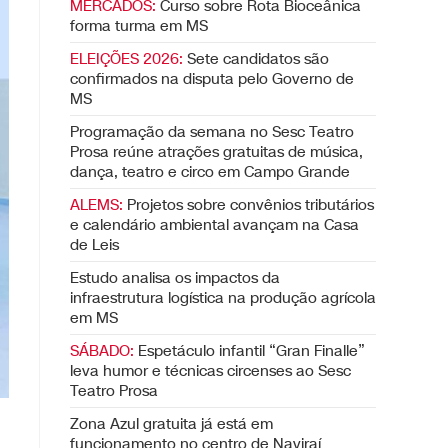
MERCADOS:
Curso sobre Rota Bioceânica
forma turma em MS
ELEIÇÕES 2026:
Sete candidatos são
confirmados na disputa pelo Governo de
MS
Programação da semana no Sesc Teatro
Prosa reúne atrações gratuitas de música,
dança, teatro e circo em Campo Grande
ALEMS:
Projetos sobre convênios tributários
e calendário ambiental avançam na Casa
de Leis
Estudo analisa os impactos da
infraestrutura logística na produção agrícola
em MS
SÁBADO:
Espetáculo infantil “Gran Finalle”
leva humor e técnicas circenses ao Sesc
Teatro Prosa
Zona Azul gratuita já está em
funcionamento no centro de Naviraí