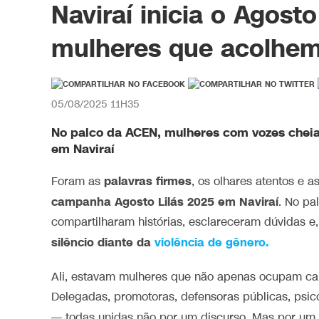
Naviraí inicia o Agost
mulheres que acolhem
05/08/2025 11H35
No palco da ACEN, mulheres com vozes cheia
em Naviraí
palavras firmes
Foram as
, os olhares atentos e a
campanha Agosto Lilás 2025 em Naviraí
. No pa
compartilharam histórias, esclareceram dúvidas e
silêncio diante da
violência de gênero.
Ali, estavam mulheres que não apenas ocupam ca
Delegadas, promotoras, defensoras públicas, psicó
— todas unidas não por um discurso. Mas por um