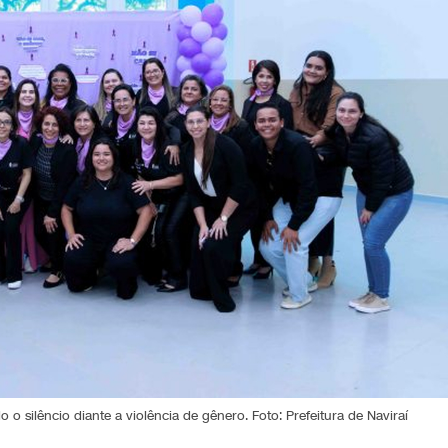
o silêncio diante a violência de gênero. Foto: Prefeitura de Naviraí