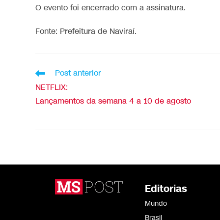
O evento foi encerrado com a assinatura.
Fonte: Prefeitura de Naviraí.
Post anterior
NETFLIX:
Lançamentos da semana 4 a 10 de agosto
Editorias
Mundo
Brasil